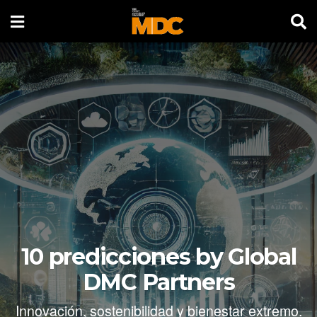
10 predicciones by Global
DMC Partners
Innovación, sostenibilidad y bienestar extremo.