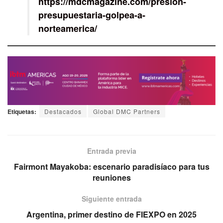
https://mdcmagazine.com/presion-
presupuestaria-golpea-a-
norteamerica/
Etiquetas:
Destacados
Global DMC Partners
Entrada previa
Fairmont Mayakoba: escenario paradisíaco para tus
reuniones
Siguiente entrada
Argentina, primer destino de FIEXPO en 2025