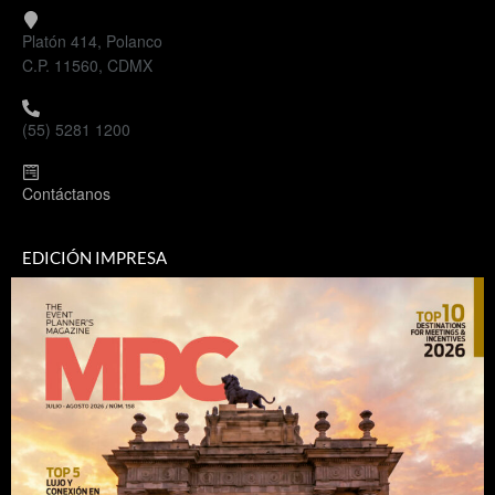
Platón 414, Polanco
C.P. 11560, CDMX
(55) 5281 1200
Contáctanos
EDICIÓN IMPRESA