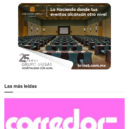
Las más leídas
VIP
Para quienes buscan un espacio exclusivo y sofisticado,
Fairmont Mayakoba posee el Maykana Beach Club, un
espacio donde la música en vivo y la gastronomía crean el