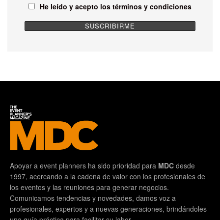
He leído y acepto los términos y condiciones
Apoyar a event planners ha sido prioridad para
MDC
desde
1997, acercando a la cadena de valor con los profesionales de
los eventos y las reuniones para generar negocios.
Comunicamos tendencias y novedades, damos voz a
profesionales, expertos y a nuevas generaciones, brindándoles
una guía práctica para facilitar su labor.