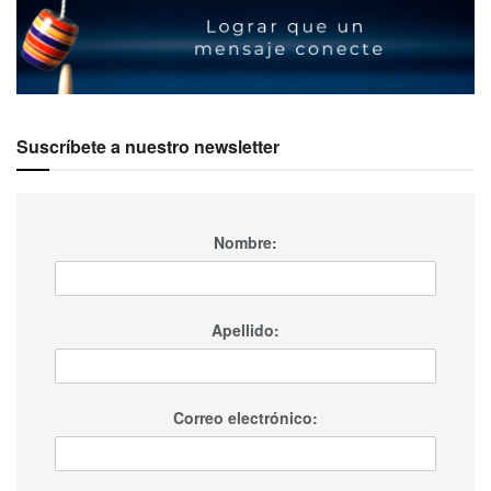
Suscríbete a nuestro newsletter
Etiquetas:
Destacados
Fairmont
Mayakoba
Nombre:
Apellido:
Correo electrónico: