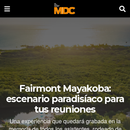
Fairmont Mayakoba:
escenario paradisíaco para
tus reuniones
Una experiencia que quedará grabada en la
memoria de todos los asistentes, rodeado de