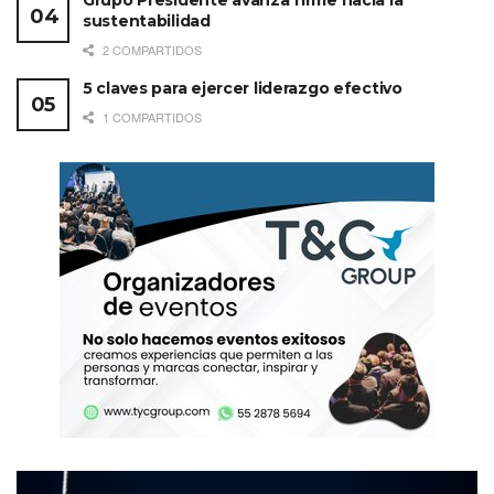
Grupo Presidente avanza firme hacia la
sustentabilidad
2 COMPARTIDOS
5 claves para ejercer liderazgo efectivo
1 COMPARTIDOS