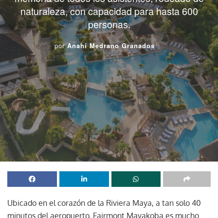
naturaleza, con capacidad para hasta 600
personas.
por
Anahí Medrano Granados
Ubicado en el corazón de la Riviera Maya, a tan solo 40
minutos del aeropuerto, Fairmont Mayakoba es mucho