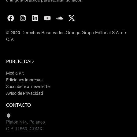
© 2023
Derechos Reservados Orange Grupo Editorial S.A. de
C.V.
PUBLICIDAD
Media Kit
Ediciones impresas
Suscríbete al newsletter
Aviso de Privacidad
CONTACTO
Platón 414, Polanco
C.P. 11560, CDMX