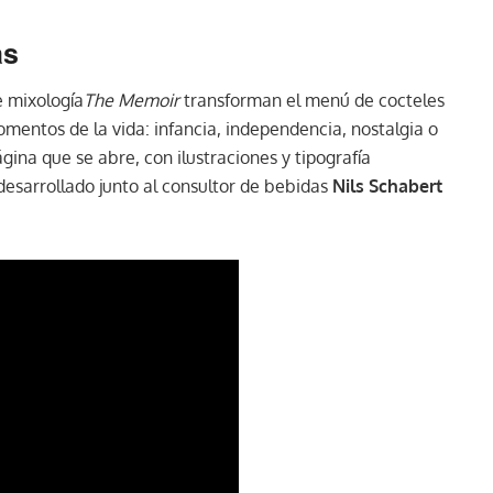
as
e mixología
The Memoir
transforman el menú de cocteles
omentos de la vida: infancia, independencia, nostalgia o
ina que se abre, con ilustraciones y tipografía
 desarrollado junto al consultor de bebidas
Nils Schabert