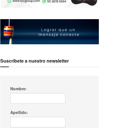
Suscríbete a nuestro newsletter
Nombre:
Apellido: