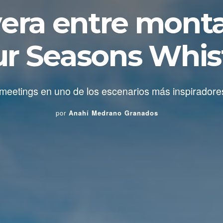
era entre mont
r Seasons Whis
 meetings en uno de los escenarios más inspirador
por
Anahí Medrano Granados