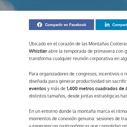
Compartir en Facebook
Compart
Ubicado en el corazón de las Montañas Costera
Whistler
abre la temporada de primavera con ga
transforma cualquier reunión corporativa en alg
Para organizadores de congresos, incentivos o ret
diseñada para generar productividad sin sacrific
eventos
y más de
1,400 metros cuadrados de 
distintos tamaños, desde juntas estratégicas ha
En un entorno donde la montaña marca el ritmo d
momentos de conexión genuina: sesiones de traba
y experiencias gastronómicas que consolidan rel