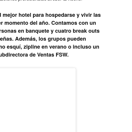
 mejor hotel para hospedarse y vivir las
ier momento del año. Contamos con un
rsonas en banquete y cuatro break outs
ueñas. Además, los grupos pueden
mo esquí, zipline en verano o incluso un
Subdirectora de Ventas FSW.