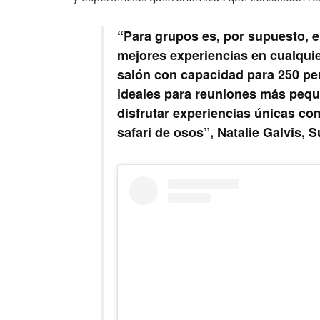
“Para grupos es, por supuesto, el
mejores experiencias en cualqu
salón con capacidad para 250 pe
ideales para reuniones más peq
disfrutar experiencias únicas co
safari de osos”,
Natalie Galvis
, 