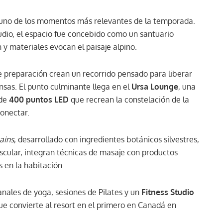
a uno de los momentos más relevantes de la temporada.
io, el espacio fue concebido como un santuario
y materiales evocan el paisaje alpino.
e preparación crean un recorrido pensado para liberar
nsas. El punto culminante llega en el
Ursa Lounge
, una
 de
400 puntos LED
que recrean la constelación de la
conectar.
ains
, desarrollado con ingredientes botánicos silvestres,
cular, integran técnicas de masaje con productos
s en la habitación.
ales de yoga, sesiones de Pilates y un
Fitness Studio
e convierte al resort en el primero en Canadá en