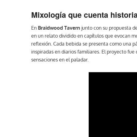
Mixología que cuenta histori
En
Braidwood Tavern
junto con su propuesta d
en un relato dividido en capítulos que evocan m
reflexión. Cada bebida se presenta como una pág
inspiradas en diarios familiares. El proyecto fue
sensaciones en el paladar.