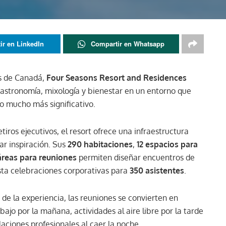
ir en LinkedIn
Compartir en Whatsapp
s de Canadá,
Four Seasons Resort and Residences
stronomía, mixología y bienestar en un entorno que
o mucho más significativo.
iros ejecutivos, el resort ofrece una infraestructura
ar inspiración. Sus
290 habitaciones
,
12 espacios para
áreas para reuniones
permiten diseñar encuentros de
sta celebraciones corporativas para
350 asistentes
.
e la experiencia, las reuniones se convierten en
jo por la mañana, actividades al aire libre por la tarde
aciones profesionales al caer la noche.