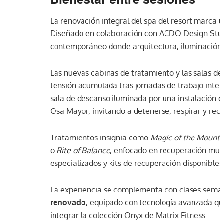
La renovación integral del spa del resort marc
Diseñado en colaboración con ACDO Design Stud
contemporáneo donde arquitectura, iluminación 
Las nuevas cabinas de tratamiento y las salas d
tensión acumulada tras jornadas de trabajo inte
sala de descanso iluminada por una instalación
Osa Mayor, invitando a detenerse, respirar y re
Tratamientos insignia como
Magic of the Mount
o
Rite of Balance
, enfocado en recuperación mus
especializados y kits de recuperación disponible
La experiencia se complementa con clases seman
renovado
, equipado con tecnología avanzada qu
integrar la colección Onyx de Matrix Fitness.