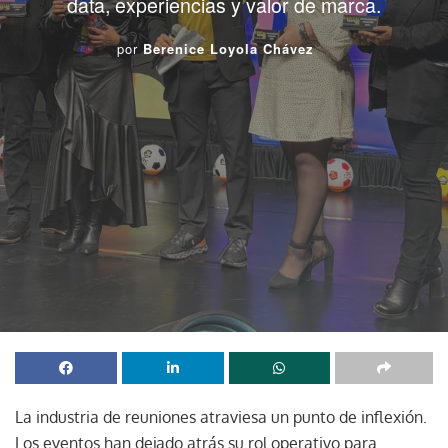
data, experiencias y valor de marca.
por
Berenice Loyola Chávez
La industria de reuniones atraviesa un punto de inflexión.
Los eventos han dejado atrás su rol operativo para