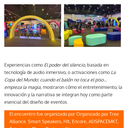
Experiencias como
El poder del silencio
, basada en
tecnología de audio inmersivo, o activaciones como
La
Copa del Mundo: cuando el balón no toca el piso…
empieza la magia
, mostraron cómo el entretenimiento, la
innovación y la narrativa se integran hoy como parte
esencial del diseño de eventos.
El encuentro fue organizado por Organizado por Tree
Alliance. Smart Speakers, HIt, Encore, ADSPACEMKT,