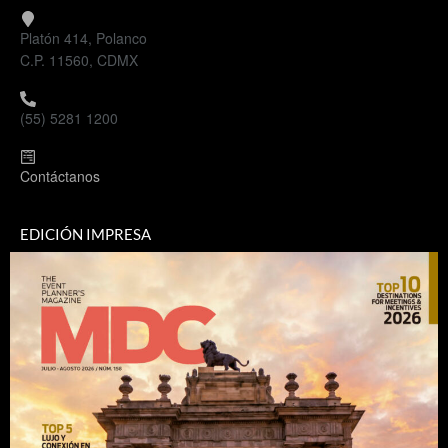
Platón 414, Polanco
C.P. 11560, CDMX
(55) 5281 1200
Contáctanos
EDICIÓN IMPRESA