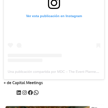
Ver esta publicación en Instagram
Una publicación compartida por MDC – The Event Planners Magazine (@mdc_magazine)
+ de Capital Meetings