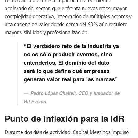
Dicho cambio ocurre a la par de un crecimiento
acelerado del sector, que enfrenta nuevos retos: mayor
complejidad operativa, integración de múltiples actores y
una cadena de valor donde cerca del 60% aún requiere
mayor visibilidad y profesionalización.
“El verdadero reto de la industria ya
no es sólo producir eventos, sino
entenderlos. El dominio del dato
será lo que defina qué empresas
generan valor real para las marcas”
Pedro López Chaltelt, CEO y fundador de
Hit Events.
Punto de inflexión para la IdR
Durante dos días de actividad, Capital Meetings impulsó