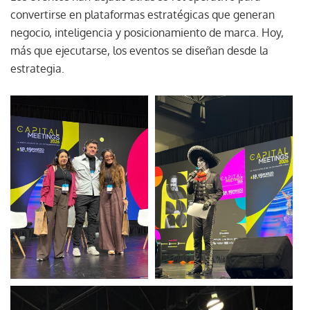
convertirse en plataformas estratégicas que generan
negocio, inteligencia y posicionamiento de marca. Hoy,
más que ejecutarse, los eventos se diseñan desde la
estrategia.