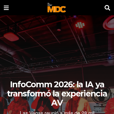
InfoComm 2026: la IA ya
transformó la experiencia
AV
Las Vegas reunió a más de 28 mil