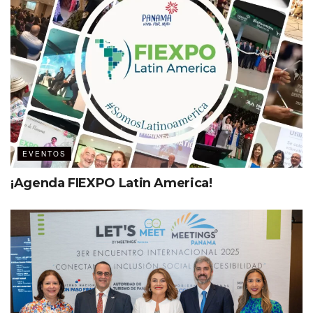
EVENTOS
¡Agenda FIEXPO Latin America!