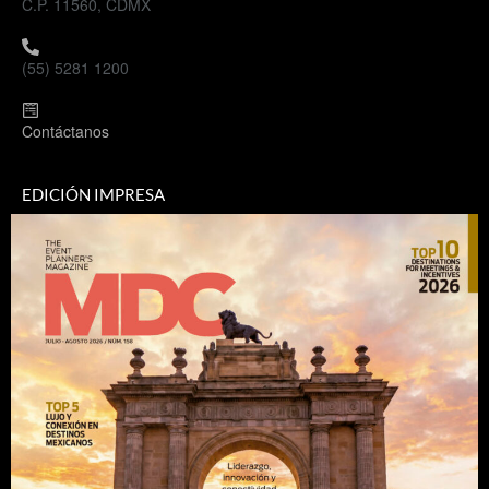
C.P. 11560, CDMX
(55) 5281 1200
Contáctanos
EDICIÓN IMPRESA