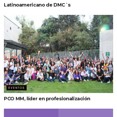
Latinoamericano de DMC´s
EVENTOS
PCO MM, líder en profesionalización