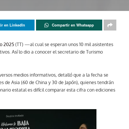
ir en LinkedIn
Compartir en Whatsapp
co 2025
(TT) —al cual se esperan unos 10 mil asistentes
ivos. Así lo dio a conocer el secretario de Turismo
ersos medios informativos, detalló que a la fecha se
 de Asia (60 de China y 30 de Japón), quienes tendrán
nario estatal es difícil comparar esta cifra con ediciones