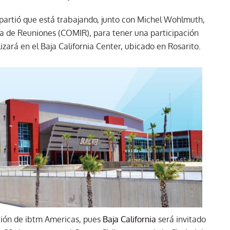
mpartió que está trabajando, junto con Michel Wohlmuth,
ia de Reuniones (COMIR), para tener una participación
zará en el Baja California Center, ubicado en Rosarito.
ación de ibtm Americas, pues
Baja California
será invitado