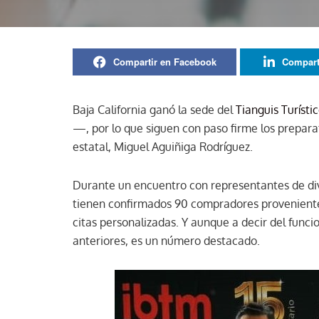
Compartir en Facebook
Compart
Baja California ganó la sede del
Tianguis Turísti
—, por lo que siguen con paso firme los preparat
estatal, Miguel Aguiñiga Rodríguez.
Durante un encuentro con representantes de div
tienen confirmados 90 compradores provenientes
citas personalizadas. Y aunque a decir del funcio
anteriores, es un número destacado.