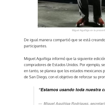
Miguel Aguiñiga en la prese
De igual manera compartió que se está creand
participantes.
Miguel Aguiñiga informó que la siguiente edición
compradores de Estados Unidos. Por ejemplo, se 
en tanto, se planea que los estados mexicanos p
de San Diego, con el objetivo de reforzar su pro
“Estamos usando toda nuestra cre
Miguel Aguiñiga Rodríguez, secretari