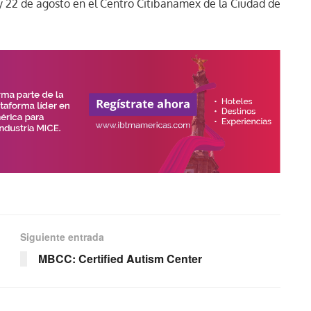
1 y 22 de agosto en el Centro Citibanamex de la Ciudad de
Siguiente entrada
MBCC: Certified Autism Center