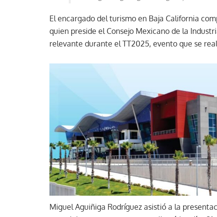
El encargado del turismo en Baja California co
quien preside el Consejo Mexicano de la Industr
relevante durante el TT2025, evento que se reali
Miguel Aguiñiga Rodríguez asistió a la present