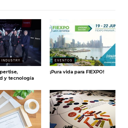
 INDUSTRY
EVENTOS
pertise,
¡Pura vida para FIEXPO!
d y tecnología