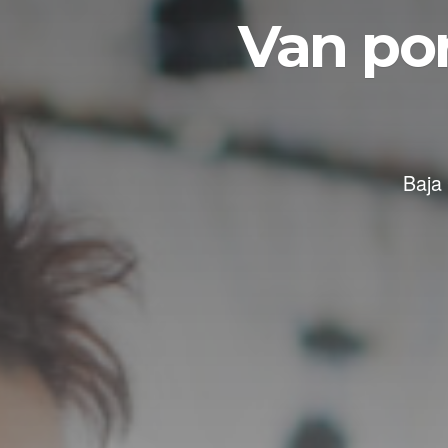
Van por
Baja 