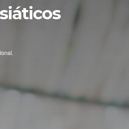
siáticos
ional.