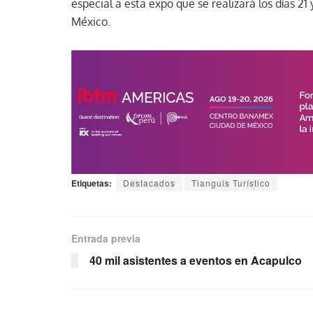
especial a esta expo que se realizará los días 2
México.
Etiquetas:
Destacados
Tianguis Turístico
Entrada previa
40 mil asistentes a eventos en Acapulco