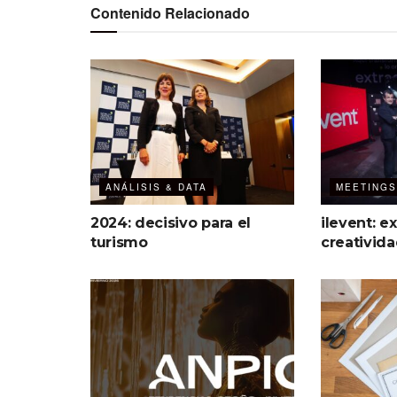
Contenido Relacionado
ANÁLISIS & DATA
MEETINGS
2024: decisivo para el
ilevent: ex
turismo
creativida