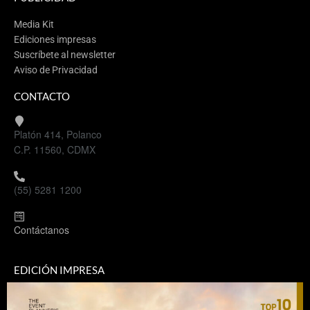
Media Kit
Ediciones impresas
Suscríbete al newsletter
Aviso de Privacidad
CONTACTO
Platón 414, Polanco
C.P. 11560, CDMX
(55) 5281 1200
Contáctanos
EDICIÓN IMPRESA