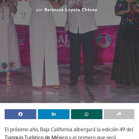
por
Berenice Loyola Chávez
El próximo año, Baja California albergará la edición 49 del
Tianguis Turístico de México
y el primero que será