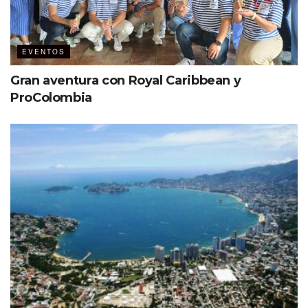
EVENTOS
Etiquetas:
Destacados
Tianguis Turístico
Gran aventura con Royal Caribbean y
ProColombia