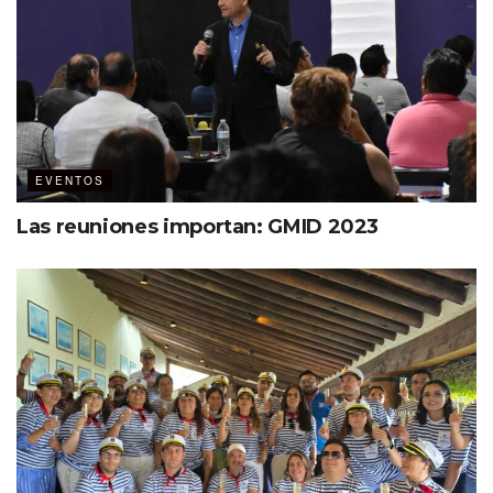
EVENTOS
Ver esta publicación en Instagram
Las reuniones importan: GMID 2023
Una publicación compartida por MDC – The Event Planners Magazine (@mdc_magazine)