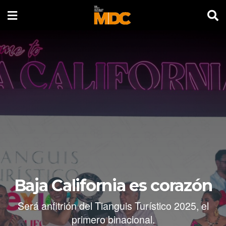
Baja California es corazón
Será anfitrión del Tianguis Turístico 2025, el
primero binacional.