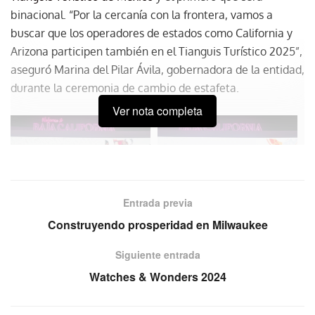
binacional. “Por la cercanía con la frontera, vamos a
buscar que los operadores de estados como California y
Arizona participen también en el Tianguis Turístico 2025”,
aseguró Marina del Pilar Ávila, gobernadora de la entidad,
durante la ceremonia de cambio de estafeta.
Ver nota completa
Entrada previa
Construyendo prosperidad en Milwaukee
Siguiente entrada
Watches & Wonders 2024