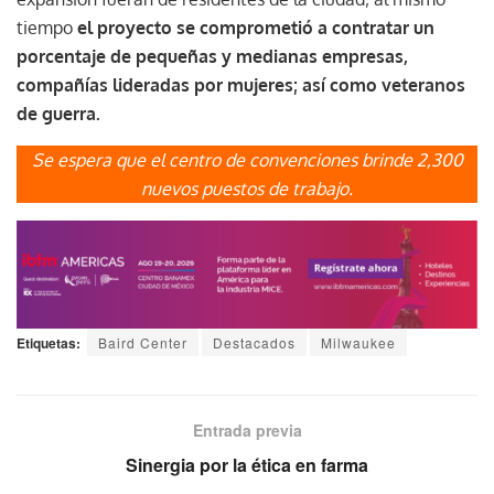
tiempo
el proyecto se comprometió a contratar un
porcentaje de pequeñas y medianas empresas,
compañías lideradas por mujeres; así como veteranos
de guerra.
Se espera que el centro de convenciones brinde 2,300
nuevos puestos de trabajo.
Etiquetas:
Baird Center
Destacados
Milwaukee
Entrada previa
Sinergia por la ética en farma