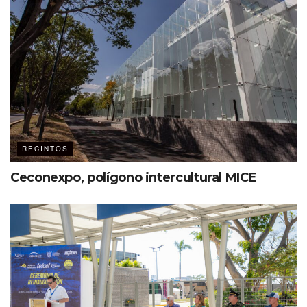
RECINTOS
Ceconexpo, polígono intercultural MICE