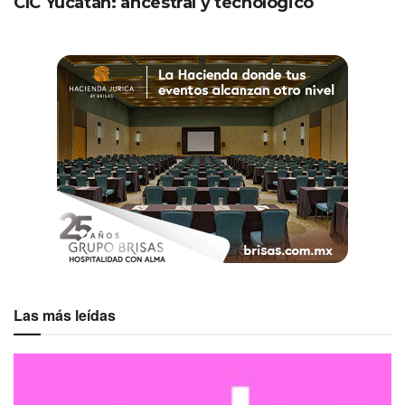
CIC Yucatán: ancestral y tecnológico
Las más leídas