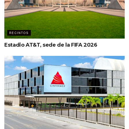
RECINTOS
Estadio AT&T, sede de la FIFA 2026