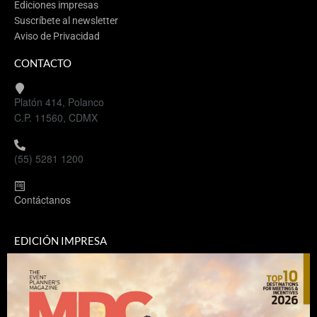
Ediciones impresas
Suscríbete al newsletter
Aviso de Privacidad
CONTACTO
Platón 414, Polanco
C.P. 11560, CDMX
(55) 5281 1200
Contáctanos
EDICIÓN IMPRESA