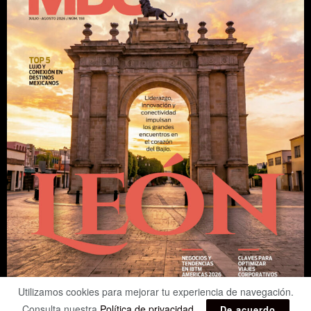
Utilizamos cookies para mejorar tu experiencia de navegación.
Consulta nuestra
Política de privacidad
.
De acuerdo