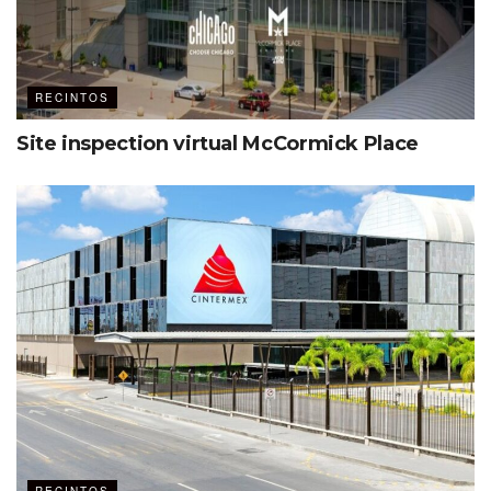
RECINTOS
Site inspection virtual McCormick Place