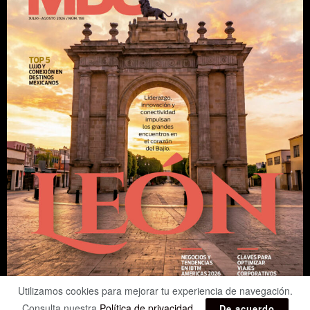
Utilizamos cookies para mejorar tu experiencia de navegación.
Consulta nuestra
Política de privacidad
.
De acuerdo