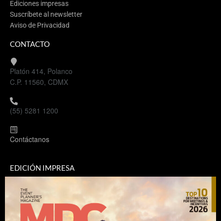
Ediciones impresas
Suscríbete al newsletter
Aviso de Privacidad
CONTACTO
Platón 414, Polanco
C.P. 11560, CDMX
(55) 5281 1200
Contáctanos
EDICIÓN IMPRESA