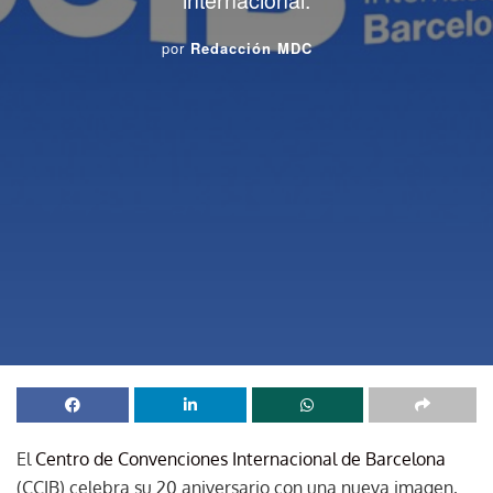
por
Redacción MDC
El
Centro de Convenciones Internacional de Barcelona
(CCIB) celebra su 20 aniversario con una nueva imagen,