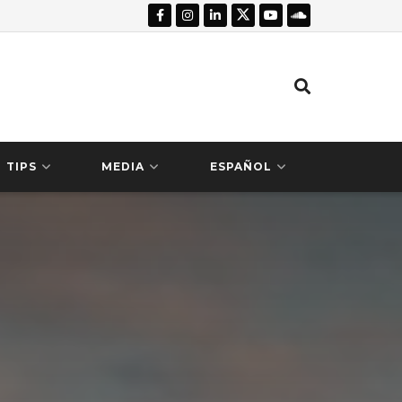
TIPS
MEDIA
ESPAÑOL