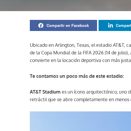
Compartir en Facebook
Compart
Ubicado en Arlington, Texas, el estadio AT&T, ca
de la Copa Mundial de la FIFA 2026 (14 de julio),
convierte en la locación deportiva con más just
Te contamos un poco más de este estadio:
AT&T Stadium
es un ícono arquitectónico, uno 
retráctil que se abre completamente en menos 