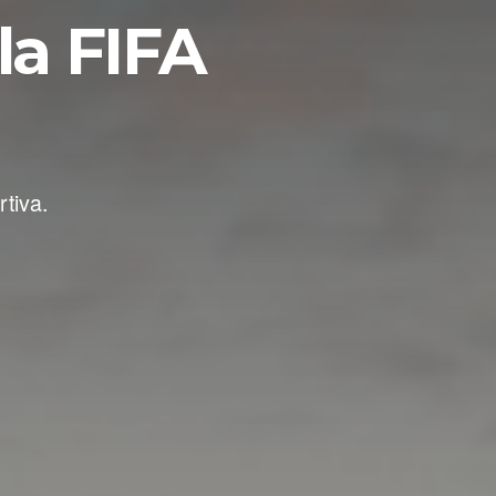
la FIFA
tiva.