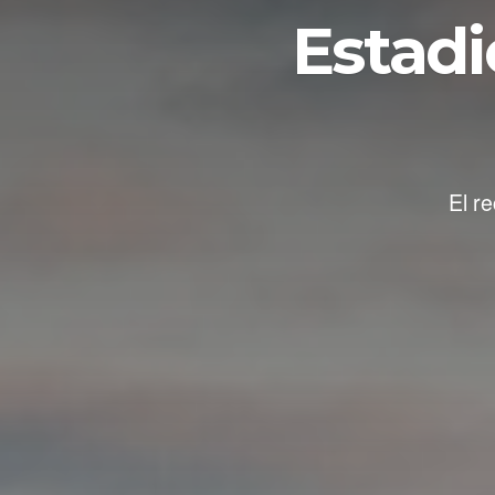
Estadi
El r