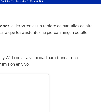
 la construcción de
AT&T
 Jones
, el Jerrytron es un tablero de pantallas de alta
para que los asistentes no pierdan ningún detalle.
a y Wi-Fi de alta velocidad para brindar una
ansmisión en vivo.