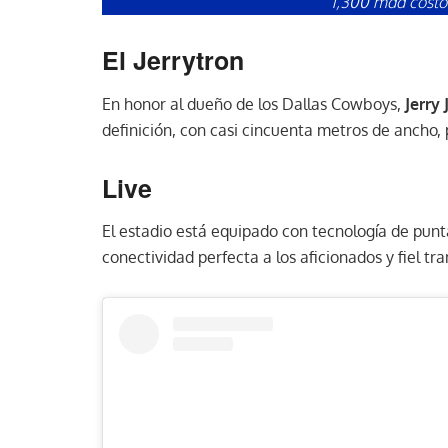
1,300 mdd costó
El Jerrytron
En honor al dueño de los Dallas Cowboys,
Jerry
definición, con casi cincuenta metros de ancho, 
Live
El estadio está equipado con tecnología de punt
conectividad perfecta a los aficionados y fiel tr