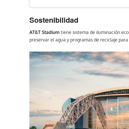
Sostenibilidad
AT&T Stadium
tiene sistema de iluminación eco
preservar el agua y programas de reciclaje para