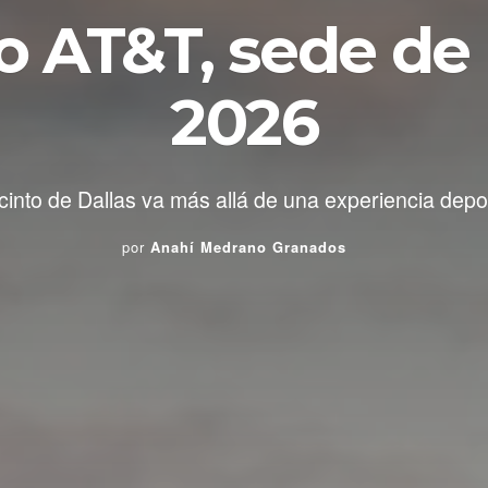
o AT&T, sede de 
2026
ecinto de Dallas va más allá de una experiencia depor
por
Anahí Medrano Granados