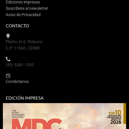
Ediciones impresas
Suscríbete al newsletter
Aviso de Privacidad
CONTACTO
Platón 414, Polanco
C.P. 11560, CDMX
(55) 5281 1200
Contáctanos
EDICIÓN IMPRESA