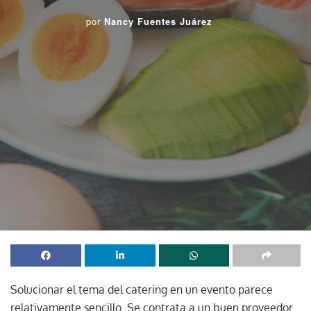
por
Nancy Fuentes Juárez
Solucionar el tema del catering en un evento parece
relativamente sencillo. Se contrata a un buen proveedor