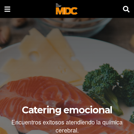
Catering emocional
Encuentros exitosos atendiendo la química
cerebral.