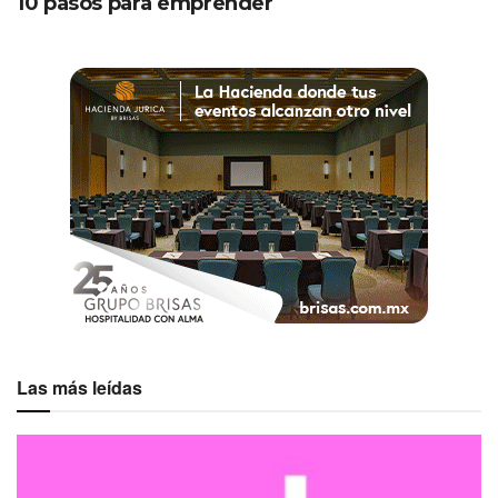
10 pasos para emprender
Las más leídas