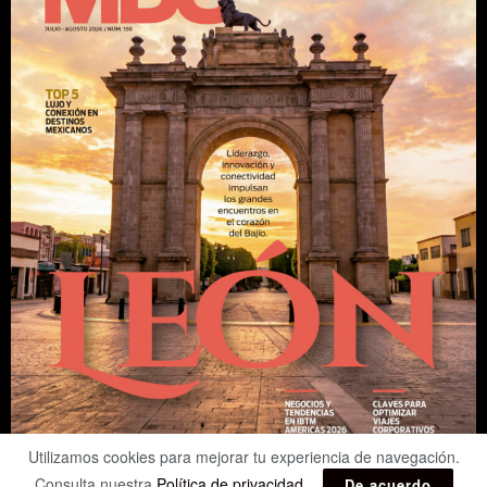
Utilizamos cookies para mejorar tu experiencia de navegación.
Consulta nuestra
Política de privacidad
.
De acuerdo