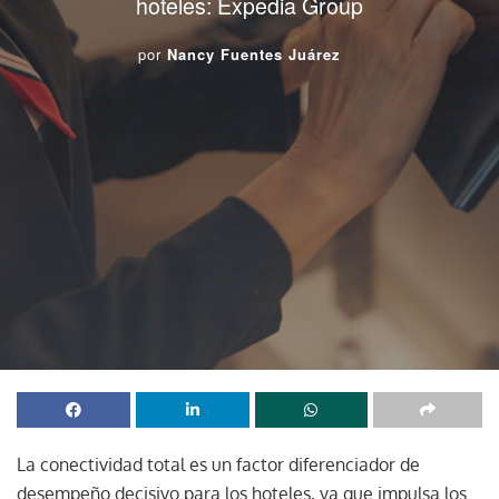
hoteles: Expedia Group
por
Nancy Fuentes Juárez
La conectividad total es un factor diferenciador de
desempeño decisivo para los hoteles, ya que impulsa los