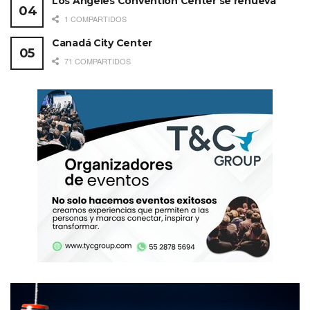
Los Angeles Convention Center se renueva
1 COMPARTIDOS
Canadá City Center
71 COMPARTIDOS