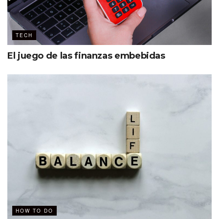
TECH
El juego de las finanzas embebidas
HOW TO DO