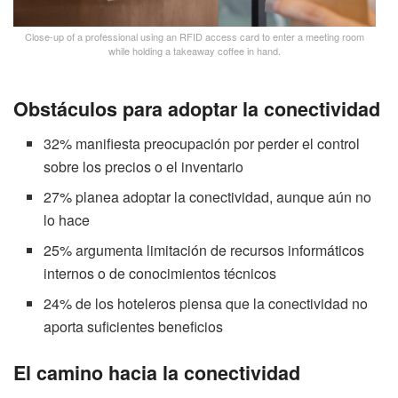
Close-up of a professional using an RFID access card to enter a meeting room
while holding a takeaway coffee in hand.
Obstáculos para adoptar la conectividad
32% manifiesta preocupación por perder el control
sobre los precios o el inventario
27% planea adoptar la conectividad, aunque aún no
lo hace
25% argumenta limitación de recursos informáticos
internos o de conocimientos técnicos
24% de los hoteleros piensa que la conectividad no
aporta suficientes beneficios
El camino hacia la conectividad