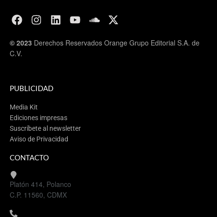
© 2023
Derechos Reservados Orange Grupo Editorial S.A. de
C.V.
PUBLICIDAD
Media Kit
Ediciones impresas
Suscríbete al newsletter
Aviso de Privacidad
CONTACTO
Platón 414, Polanco
C.P. 11560, CDMX