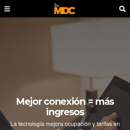
Mejor conexión = más
ingresos
La tecnología mejora ocupación y tarifas en