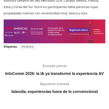
distintos tamaños en seis mercados: EUA, Canadá, México, Francia,
Italia y Corea del Sur. Entre los participantes había personas cuyas
propiedades cuentan con conectividad total, básica y nula.
Etiquetas:
Hoteles
Entrada previa
InfoComm 2026: la IA ya transformó la experiencia AV
Siguiente entrada
Islandia, experiencias fuera de lo convencional