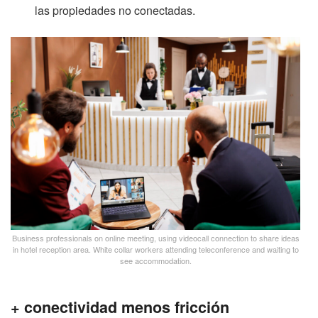
las propiedades no conectadas.
Business professionals on online meeting, using videocall connection to share ideas
in hotel reception area. White collar workers attending teleconference and waiting to
see accommodation.
+ conectividad menos fricción