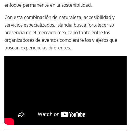
enfoque permanente en la sostenibilidad.
Con esta combinación de naturaleza, accesibilidad y
servicios especializados, Islandia busca fortalecer su
presencia en el mercado mexicano tanto entre los
organizadores de eventos como entre los viajeros que
buscan experiencias diferentes.