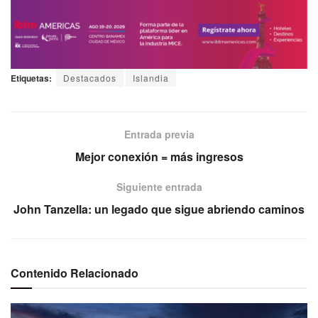
Etiquetas:
Destacados
Islandia
Entrada previa
Mejor conexión = más ingresos
Siguiente entrada
John Tanzella: un legado que sigue abriendo caminos
Contenido Relacionado