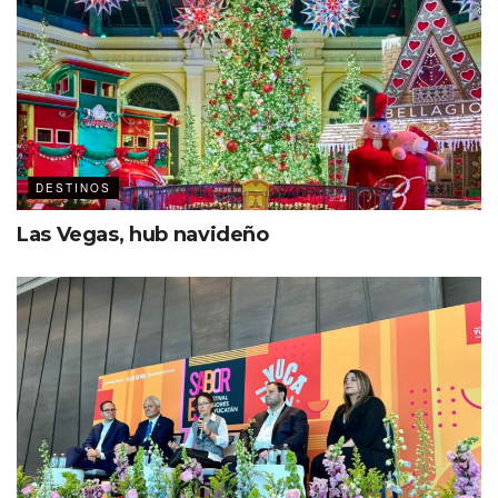
DESTINOS
Las Vegas, hub navideño