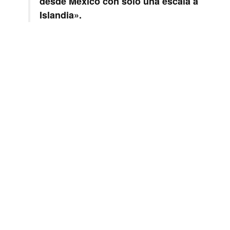
desde México con solo una escala a
Islandia».