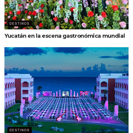
DESTINOS
Yucatán en la escena gastronómica mundial
DESTINOS