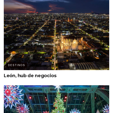
DESTINOS
León, hub de negocios