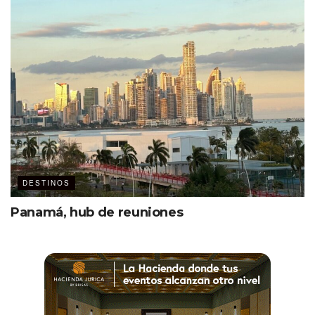
DESTINOS
Panamá, hub de reuniones