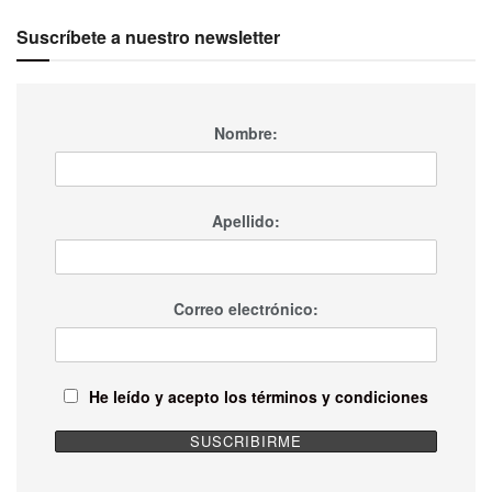
Suscríbete a nuestro newsletter
Nombre:
Apellido:
Correo electrónico:
He leído y acepto los términos y condiciones