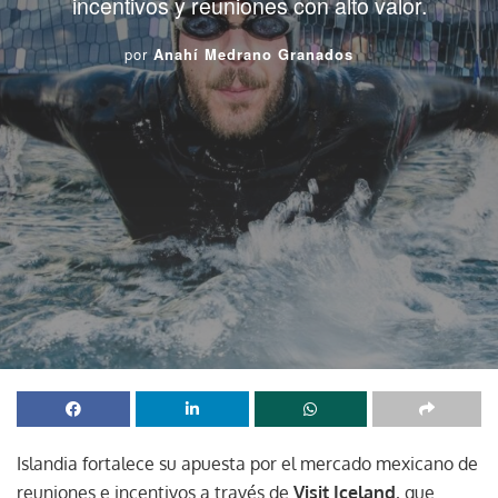
incentivos y reuniones con alto valor.
por
Anahí Medrano Granados
Islandia fortalece su apuesta por el mercado mexicano de
reuniones e incentivos a través de
Visit Iceland
, que