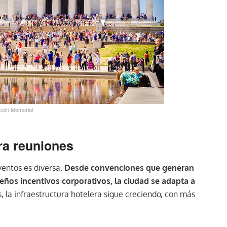
coln Memorial
ra reuniones
entos es diversa.
Desde convenciones que generan
eños incentivos corporativos, la ciudad se adapta a
, la infraestructura hotelera sigue creciendo, con más