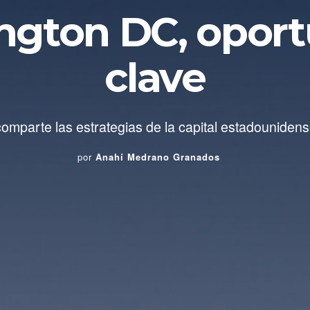
ngton DC, oport
clave
comparte las estrategias de la capital estadouniden
por
Anahí Medrano Granados