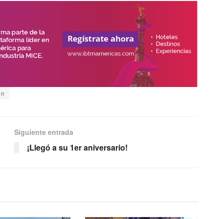
on
Siguiente entrada
¡Llegó a su 1er aniversario!