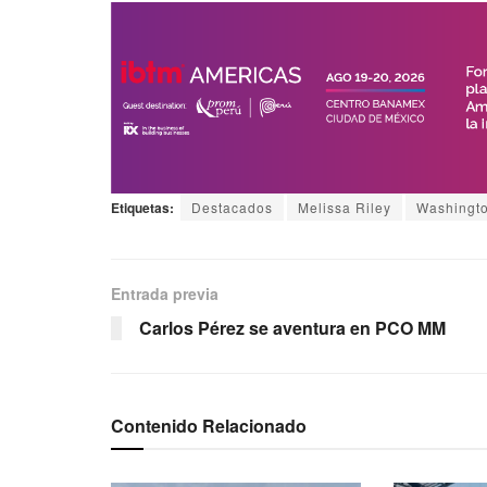
Etiquetas:
Destacados
Melissa Riley
Washingt
Entrada previa
Carlos Pérez se aventura en PCO MM
Contenido Relacionado