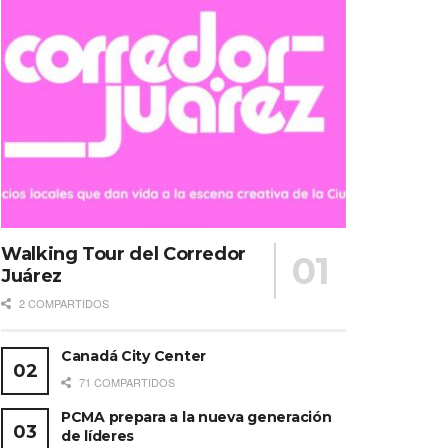
Walking Tour del Corredor
Juárez
2 COMPARTIDOS
Canadá City Center
71 COMPARTIDOS
PCMA prepara a la nueva generación
de líderes