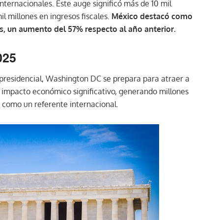
 internacionales. Este auge significó más de 10 mil
il millones en ingresos fiscales.
México destacó como
s, un aumento del 57% respecto al año anterior.
025
 presidencial, Washington DC se prepara para atraer a
n impacto económico significativo, generando millones
d como un referente internacional.