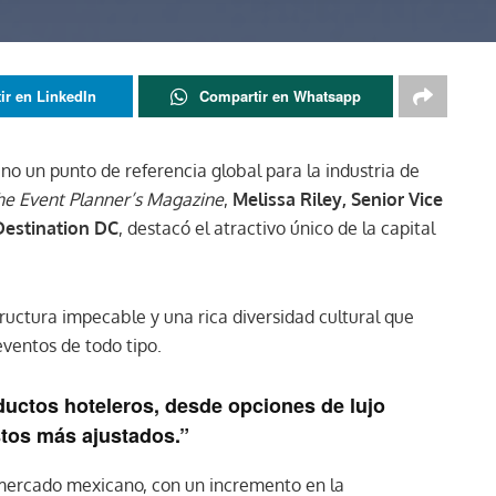
ir en LinkedIn
Compartir en Whatsapp
ino un punto de referencia global para la industria de
e Event Planner’s Magazine
,
Melissa Riley, Senior Vice
Destination DC
, destacó el atractivo único de la capital
uctura impecable y una rica diversidad cultural que
eventos de todo tipo.
uctos hoteleros, desde opciones de lujo
tos más ajustados.”
 mercado mexicano, con un incremento en la