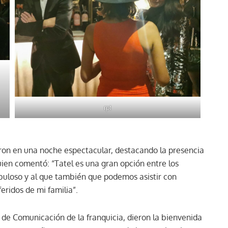
rpt
ron en una noche espectacular, destacando la presencia
uien comentó: “Tatel es una gran opción entre los
abuloso y al que también que podemos asistir con
eridos de mi familia”.
s de Comunicación de la franquicia, dieron la bienvenida