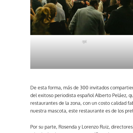
rpt
De esta forma, más de 300 invitados compartie
del exitoso periodista español Alberto Peláez, q
restaurantes de la zona, con un costo calidad f
nuestra mascota, este restaurante es de los pref
Por su parte, Rosenda y Lorenzo Ruiz, directore