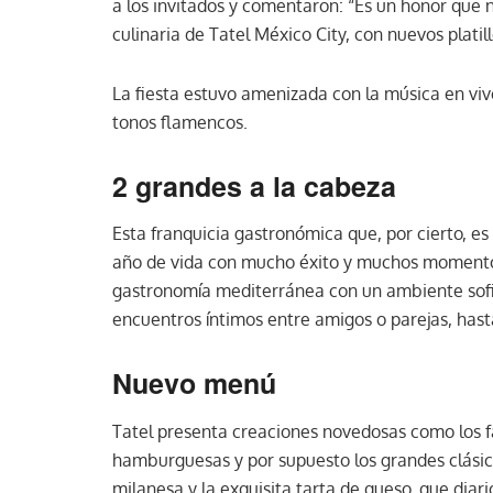
a los invitados y comentaron: “Es un honor que
culinaria de Tatel México City, con nuevos platil
La fiesta estuvo amenizada con la música en viv
tonos flamencos.
2 grandes a la cabeza
Esta franquicia gastronómica que, por cierto, es
año de vida con mucho éxito y muchos momentos
gastronomía mediterránea con un ambiente sofist
encuentros íntimos entre amigos o parejas, hast
Nuevo menú
Tatel presenta creaciones novedosas como los f
hamburguesas y por supuesto los grandes clásicos
milanesa y la exquisita tarta de queso, que diar