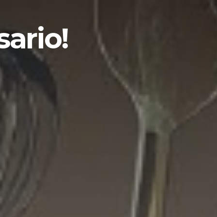
sario!