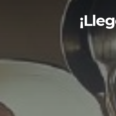
¡Lleg