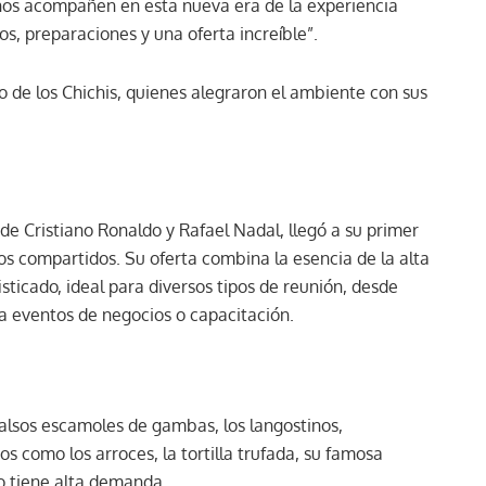
 nos acompañen en esta nueva era de la experiencia
los, preparaciones y una oferta increíble”.
o de los Chichis, quienes alegraron el ambiente con sus
 de Cristiano Ronaldo y Rafael Nadal, llegó a su primer
 compartidos. Su oferta combina la esencia de la alta
icado, ideal para diversos tipos de reunión, desde
a eventos de negocios o capacitación.
alsos escamoles de gambas, los langostinos,
 como los arroces, la tortilla trufada, su famosa
io tiene alta demanda.