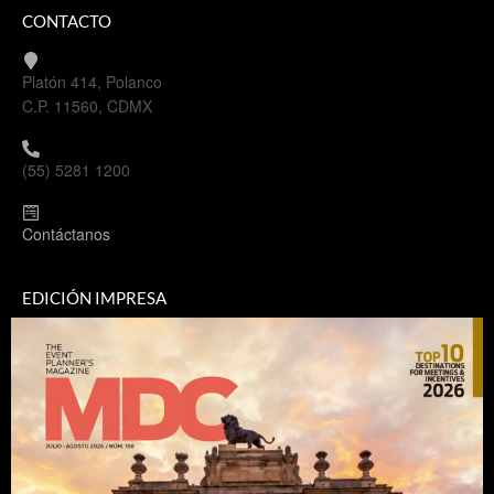
CONTACTO
Platón 414, Polanco
C.P. 11560, CDMX
(55) 5281 1200
Contáctanos
EDICIÓN IMPRESA