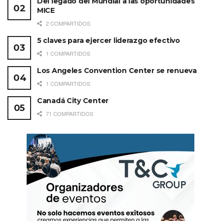
Del legado del Mundial a las oportunidades
MICE
2 COMPARTIDOS
5 claves para ejercer liderazgo efectivo
1 COMPARTIDOS
Los Angeles Convention Center se renueva
1 COMPARTIDOS
Canadá City Center
71 COMPARTIDOS