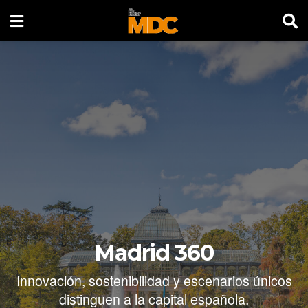
Madrid 360
Innovación, sostenibilidad y escenarios únicos
distinguen a la capital española.