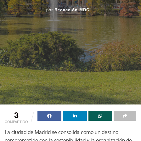
por
Redacción MDC
3
COMPARTIDO
La ciudad de Madrid se consolida como un destino
comprometido con la sostenibilidad y la organización de