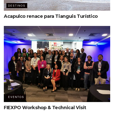
DESTINOS
Acapulco renace para Tianguis Turístico
EVENTOS
FIEXPO Workshop & Technical Visit