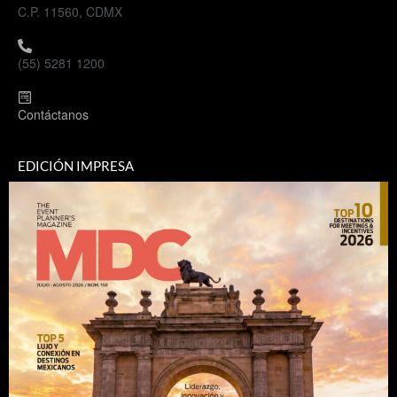
C.P. 11560, CDMX
(55) 5281 1200
Contáctanos
EDICIÓN IMPRESA