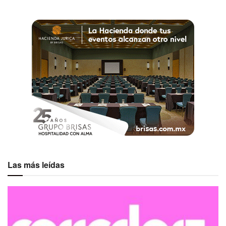
Etiquetas:
Betina Anzilutti
invitación
Las más leídas