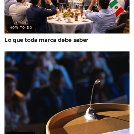
brindar datos de contactos como números de teléfonos o
e-mails.
HOW TO DO
Lo que toda marca debe saber
Código de vestimenta