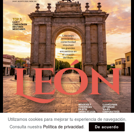
Utilizamos cookies para mejorar tu experiencia de navegación.
Consulta nuestra
Política de privacidad
.
De acuerdo