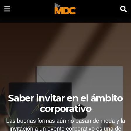
Saber invitar en el ámbito
corporativo
Las buenas formas aún no pasan de moda y la
invitación a un evento corporativo es una de