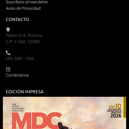
Suscríbete al newsletter
Aviso de Privacidad
CONTACTO
Platón 414, Polanco
C.P. 11560, CDMX
(55) 5281 1200
Contáctanos
EDICIÓN IMPRESA