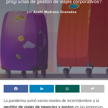
programas de gestión de viajes corporativos?
por
Anahí Medrano Granados
La pandemia sumó varios niveles de incertidumbre a la
gestión de viajes de negocios y gastos
en las empresas,