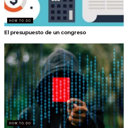
reinventar-la-gestion-de-te
HOW TO DO
El presupuesto de un congreso
HOW TO DO