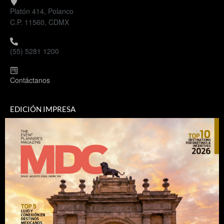
Platón 414, Polanco
C.P. 11560, CDMX
(55) 5281 1200
Contáctanos
EDICIÓN IMPRESA