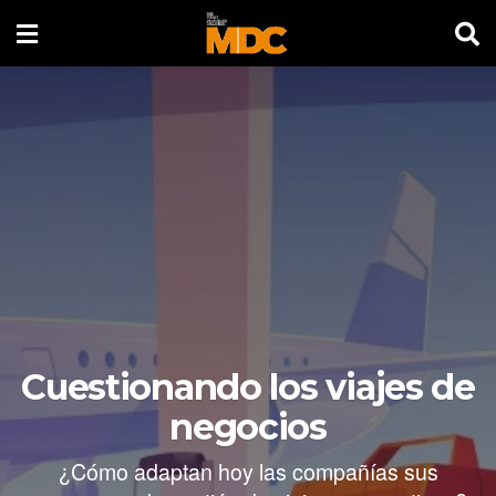
Cuestionando los viajes de
negocios
¿Cómo adaptan hoy las compañías sus