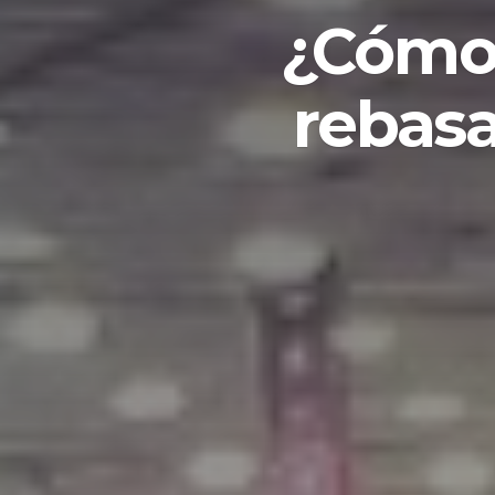
¿Cómo 
rebasa