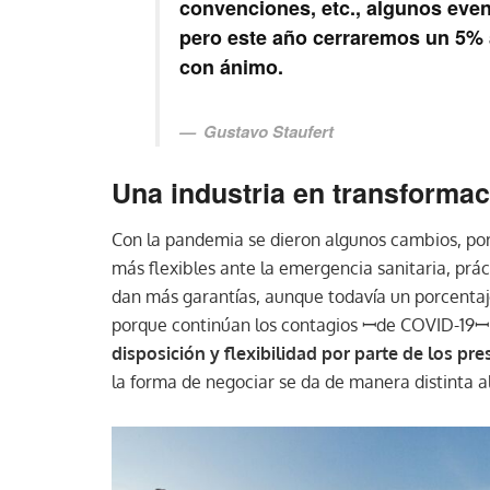
convenciones, etc., algunos even
pero este año cerraremos un 5% 
con ánimo.
Gustavo Staufert
Una industria en transforma
Con la pandemia se dieron algunos cambios, por 
más flexibles ante la emergencia sanitaria, prá
dan más garantías, aunque todavía un porcentaje
porque continúan los contagios ꟷde COVID-19ꟷ 
disposición y flexibilidad por parte de los pre
la forma de negociar se da de manera distinta 