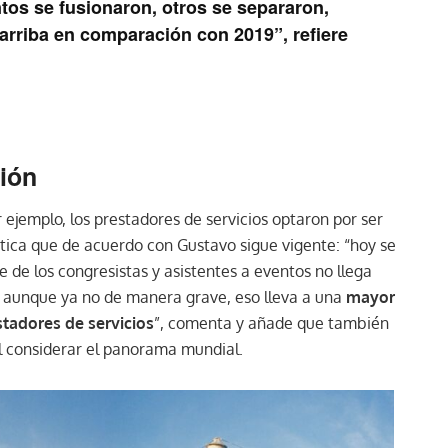
tos se fusionaron, otros se separaron,
arriba en comparación con 2019”, refiere
ción
ejemplo, los prestadores de servicios optaron por ser
ctica que de acuerdo con Gustavo sigue vigente: “hoy se
 de los congresistas y asistentes a eventos no llega
aunque ya no de manera grave, eso lleva a una
mayor
stadores de servicios
”, comenta y añade que también
al considerar el panorama mundial.