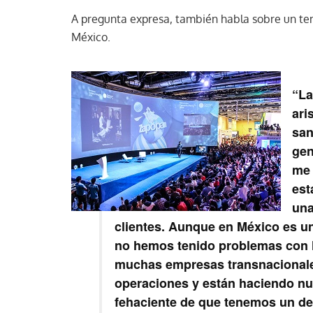
A pregunta expresa, también habla sobre un tem
México.
“La
ari
san
gen
me 
est
una
clientes. Aunque en México es u
no hemos tenido problemas con l
muchas empresas transnacionale
operaciones y están haciendo nue
fehaciente de que tenemos un dest