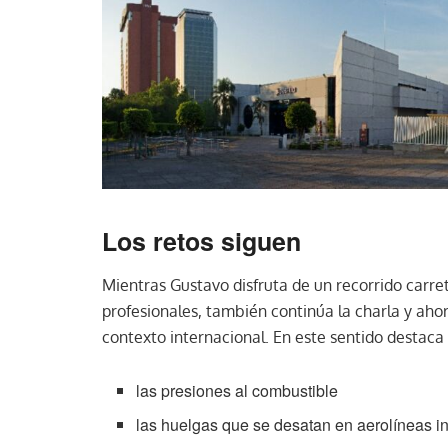
Los retos siguen
Mientras Gustavo disfruta de un recorrido carr
profesionales, también continúa la charla y ahora
contexto internacional. En este sentido destaca 
las presiones al combustible
las huelgas que se desatan en aerolíneas i