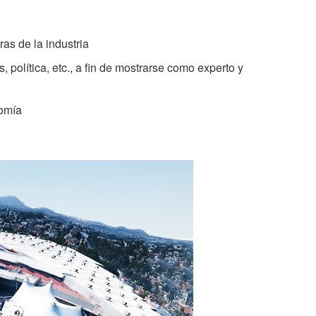
ras de la industria
 política, etc., a fin de mostrarse como experto y
nomía