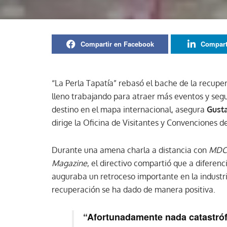
Compartir en Facebook
Compart
“La Perla Tapatía” rebasó el bache de la recupe
lleno trabajando para atraer más eventos y segu
destino en el mapa internacional, asegura
Gusta
dirige la Oficina de Visitantes y Convenciones 
Durante una amena charla a distancia con
MDC 
Magazine
, el directivo compartió que a diferenc
auguraba un retroceso importante en la industr
recuperación se ha dado de manera positiva.
“Afortunadamente nada catastró