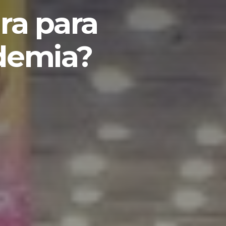
ra para
ndemia?