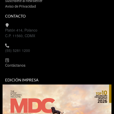
Suscríbete al newsletter
Aviso de Privacidad
CONTACTO
Platón 414, Polanco
C.P. 11560, CDMX
(55) 5281 1200
Contáctanos
EDICIÓN IMPRESA