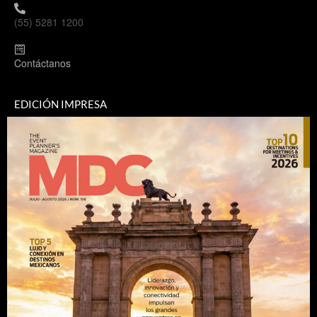
(55) 5281 1200
Contáctanos
EDICIÓN IMPRESA