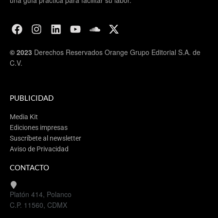
© 2023
Derechos Reservados Orange Grupo Editorial S.A. de
C.V.
PUBLICIDAD
Media Kit
Ediciones impresas
Suscríbete al newsletter
Aviso de Privacidad
CONTACTO
Platón 414, Polanco
C.P. 11560, CDMX