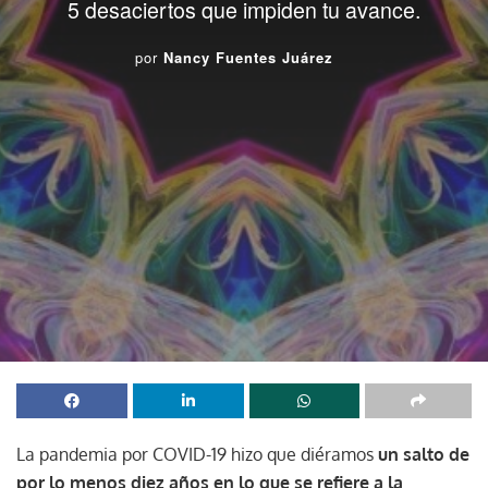
5 desaciertos que impiden tu avance.
por
Nancy Fuentes Juárez
La pandemia por COVID-19 hizo que diéramos
un salto de
por lo menos diez años en lo que se refiere a la