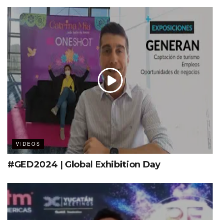
VIDEOS
#GED2024 | Global Exhibition Day