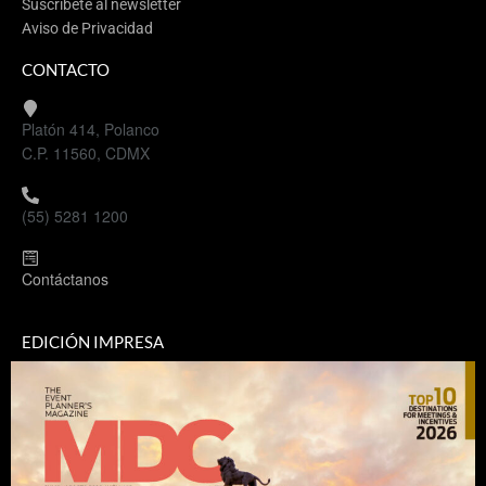
Suscríbete al newsletter
Aviso de Privacidad
CONTACTO
Platón 414, Polanco
C.P. 11560, CDMX
(55) 5281 1200
Contáctanos
EDICIÓN IMPRESA