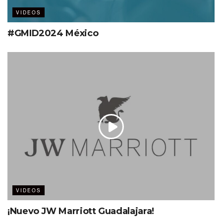
VIDEOS
#GMID2024 México
VIDEOS
¡Nuevo JW Marriott Guadalajara!