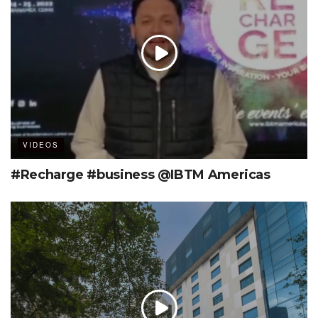
VIDEOS
#Recharge #business @IBTM Americas