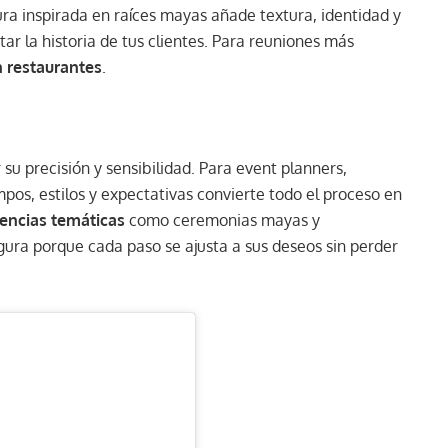
ura inspirada en raíces mayas añade textura, identidad y
r la historia de tus clientes. Para reuniones más
n restaurantes
.
 su precisión y sensibilidad. Para event planners,
mpos, estilos y expectativas convierte todo el proceso en
encias temáticas
como ceremonias mayas y
gura porque cada paso se ajusta a sus deseos sin perder