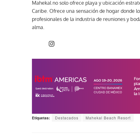
Mahekal no solo ofrece playa y ubicación estrat
Caribe. Ofrece una sensación de hogar donde lo
profesionales de la industria de reuniones y bo
alma.
Etiquetas:
Destacados
Mahekal Beach Resort