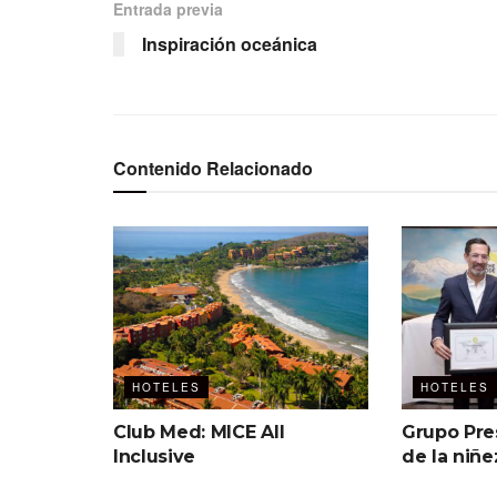
Entrada previa
Inspiración oceánica
Contenido Relacionado
HOTELES
HOTELES
Club Med: MICE All
Grupo Pre
Inclusive
de la niñe