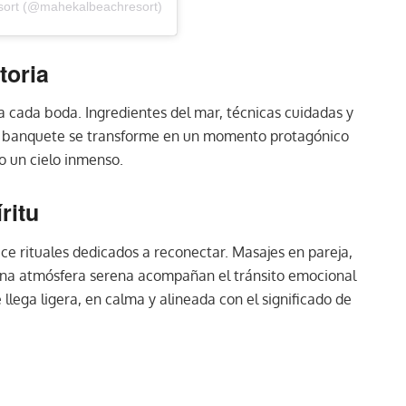
sort (@mahekalbeachresort)
toria
 cada boda. Ingredientes del mar, técnicas cuidadas y
 banquete se transforme en un momento protagónico
jo un cielo inmenso.
ritu
ce rituales dedicados a reconectar. Masajes en pareja,
una atmósfera serena acompañan el tránsito emocional
e llega ligera, en calma y alineada con el significado de