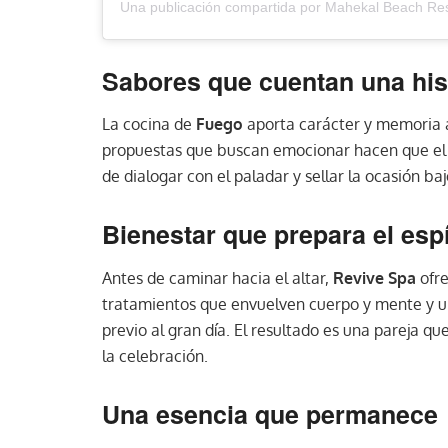
Una publicación compartida por Mahekal Beach Re
Sabores que cuentan una his
La cocina de
Fuego
aporta carácter y memoria a
propuestas que buscan emocionar hacen que el
de dialogar con el paladar y sellar la ocasión ba
Bienestar que prepara el espí
Antes de caminar hacia el altar,
Revive Spa
ofre
tratamientos que envuelven cuerpo y mente y 
previo al gran día. El resultado es una pareja qu
la celebración.
Una esencia que permanece