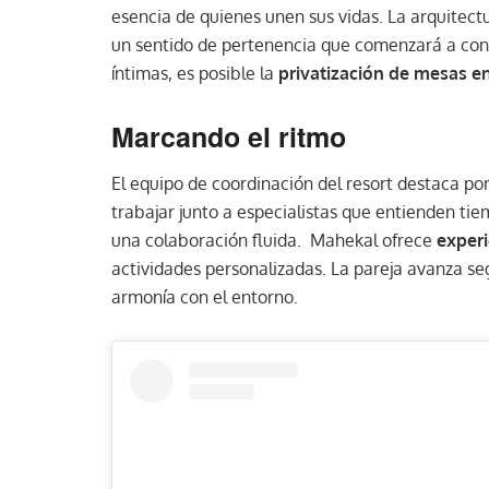
esencia de quienes unen sus vidas. La arquitect
un sentido de pertenencia que comenzará a conta
íntimas, es posible la
privatización de mesas e
Marcando el ritmo
El equipo de coordinación del resort destaca por
trabajar junto a especialistas que entienden tie
una colaboración fluida. Mahekal ofrece
experi
actividades personalizadas. La pareja avanza se
armonía con el entorno.