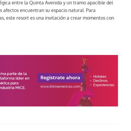
égica entre la Quinta Avenida y un tramo apacible del
s afectos encuentran su espacio natural. Para
das, este resort es una invitación a crear momentos con