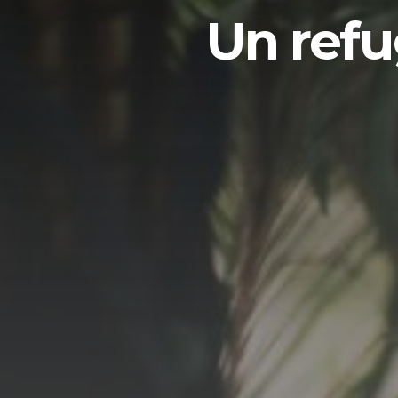
Un refu