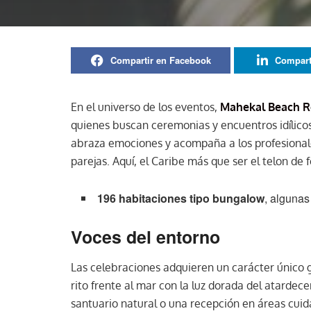
Compartir en Facebook
Compart
En el universo de los eventos,
Mahekal Beach R
quienes buscan ceremonias y encuentros idílicos.
abraza emociones y acompaña a los profesional
parejas. Aquí, el Caribe más que ser el telon de
196 habitaciones tipo bungalow
, algunas
Voces del entorno
Las celebraciones adquieren un carácter único 
rito frente al mar con la luz dorada del atardec
santuario natural o una recepción en áreas cu