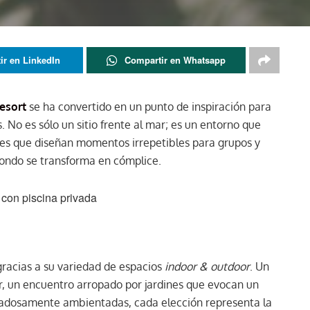
ir en LinkedIn
Compartir en Whatsapp
esort
se ha convertido en un punto de inspiración para
 No es sólo un sitio frente al mar; es un entorno que
es que diseñan momentos irrepetibles para grupos y
 fondo se transforma en cómplice.
 con piscina privada
gracias a su variedad de espacios
indoor & outdoor
. Un
er, un encuentro arropado por jardines que evocan un
idadosamente ambientadas, cada elección representa la