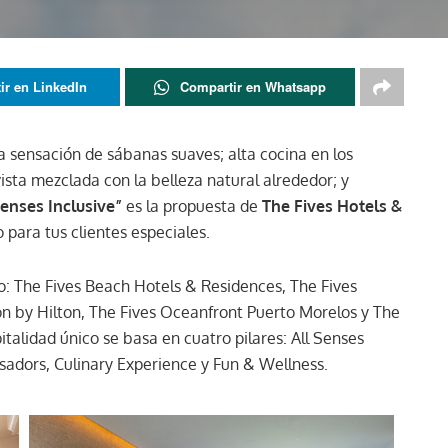
ir en LinkedIn
Compartir en Whatsapp
 sensación de sábanas suaves; alta cocina en los
 vista mezclada con la belleza natural alrededor; y
Senses Inclusive”
es la propuesta de
The Fives Hotels &
 para tus clientes especiales.
o: The Fives Beach Hotels & Residences, The Fives
n by Hilton, The Fives Oceanfront Puerto Morelos y The
italidad único se basa en cuatro pilares: All Senses
ssadors, Culinary Experience y Fun & Wellness.