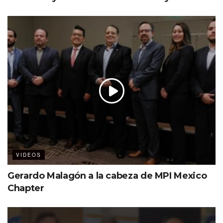
VIDEOS
Gerardo Malagón a la cabeza de MPI Mexico
Chapter