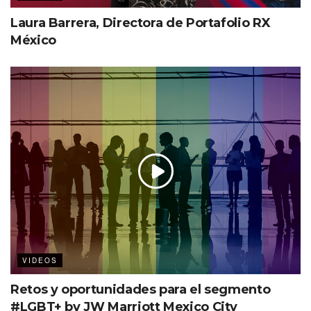
Laura Barrera, Directora de Portafolio RX
México
VIDEOS
Retos y oportunidades para el segmento
#LGBT+ by JW Marriott Mexico City