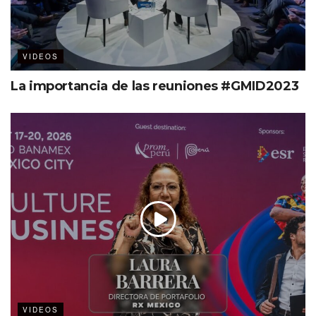
VIDEOS
La importancia de las reuniones #GMID2023
VIDEOS