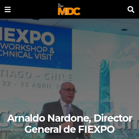
Arnaldo Nardone, Director
General de FIEXPO