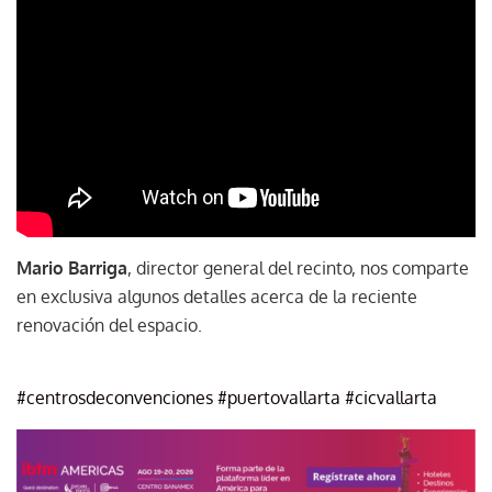
Mario Barriga
, director general del recinto, nos comparte
en exclusiva algunos detalles acerca de la reciente
renovación del espacio.
#centrosdeconvenciones
#puertovallarta
#cicvallarta