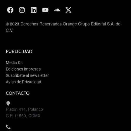
© 2023
Derechos Reservados Orange Grupo Editorial S.A. de
C.V.
PUBLICIDAD
Media Kit
Ediciones impresas
Suscríbete al newsletter
Aviso de Privacidad
CONTACTO
Platón 414, Polanco
C.P. 11560, CDMX