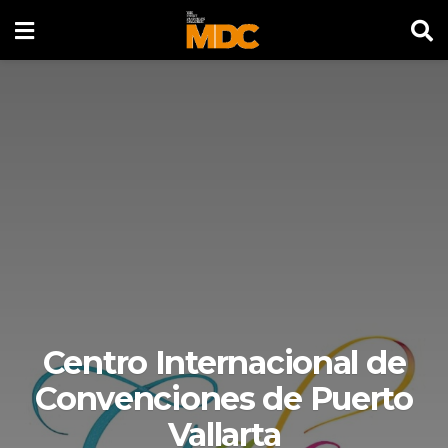
Centro Internacional de
Convenciones de Puerto
Vallarta