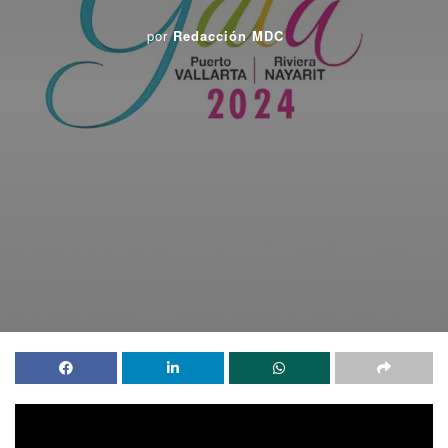
por
Redacción MDC