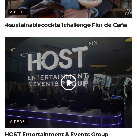
VIDEOS
#sustainablecocktailchallenge Flor de Caña
VIDEOS
HOST Entertainment & Events Group