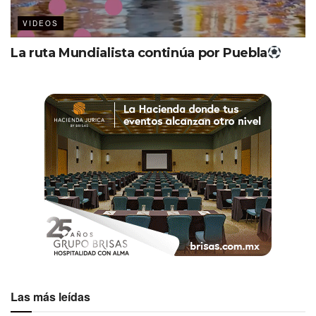
VIDEOS
La ruta Mundialista continúa por Puebla
Las más leídas