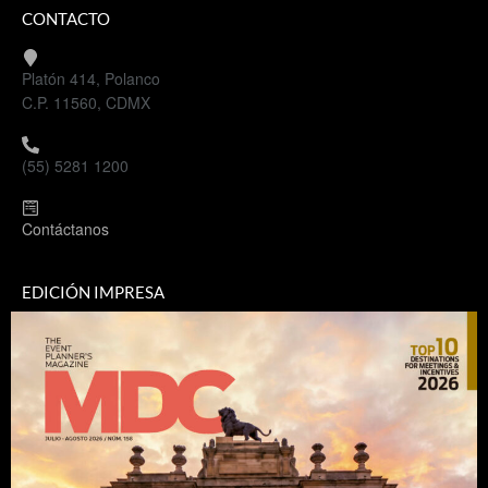
CONTACTO
Platón 414, Polanco
C.P. 11560, CDMX
(55) 5281 1200
Contáctanos
EDICIÓN IMPRESA