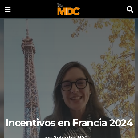
Incentivos en Francia 2024
por
Redacción MDC