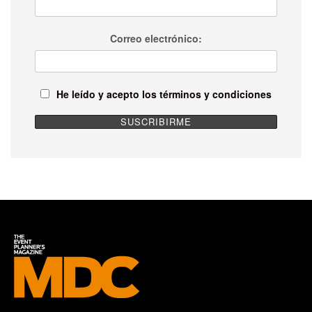
Correo electrónico:
He leído y acepto los términos y condiciones