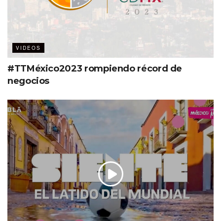
VIDEOS
#TTMéxico2023 rompiendo récord de
negocios