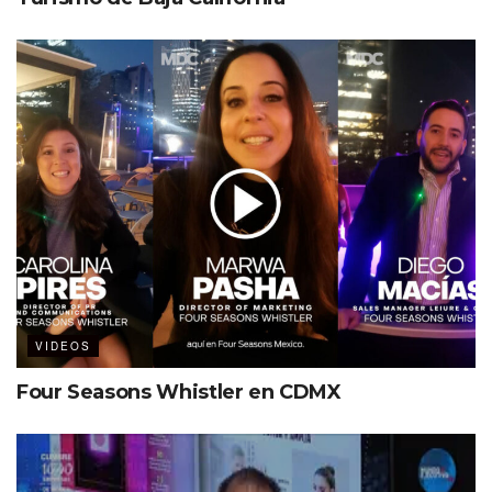
VIDEOS
Four Seasons Whistler en CDMX