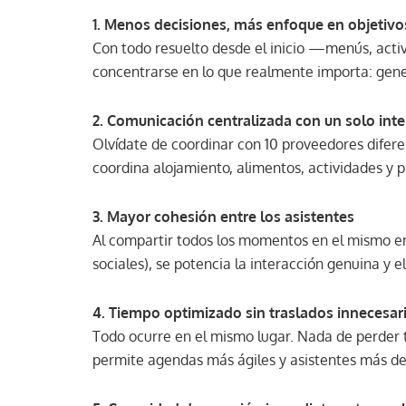
1. Menos decisiones, más enfoque en objetivo
Con todo resuelto desde el inicio —menús, acti
concentrarse en lo que realmente importa: gene
2. Comunicación centralizada con un solo inte
Olvídate de coordinar con 10 proveedores difere
coordina alojamiento, alimentos, actividades y 
3. Mayor cohesión entre los asistentes
Al compartir todos los momentos en el mismo en
sociales), se potencia la interacción genuina y e
4. Tiempo optimizado sin traslados innecesar
Todo ocurre en el mismo lugar. Nada de perder t
permite agendas más ágiles y asistentes más d