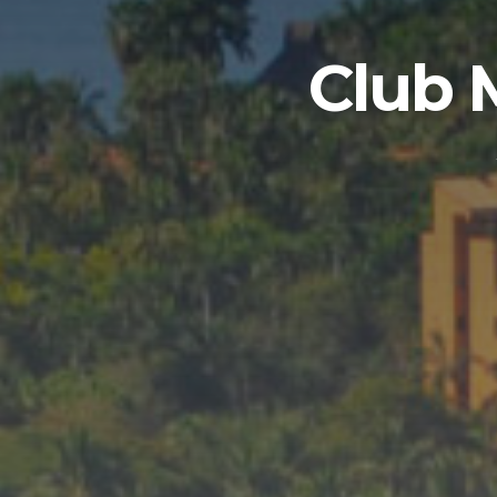
Club M