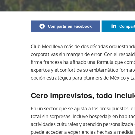
Compartir en Facebook
Compart
Club Med lleva más de dos décadas orquestando 
corporativas sin margen de error. Con el respal
firma francesa ha afinado una fórmula que combin
expertos y el confort de su emblemático formato 
opción estratégica para planners de México y L
Cero imprevistos, todo inclu
En un sector que se ajusta a los presupuestos, e
total sin sorpresas. Incluye hospedaje en habita
actividades culturales y atención personalizada
puede acceder a experiencias hechas a medida 