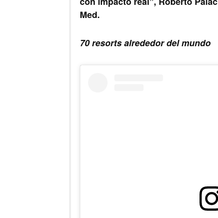
con impacto real”, Roberto Pala
Med.
70 resorts alrededor del mundo