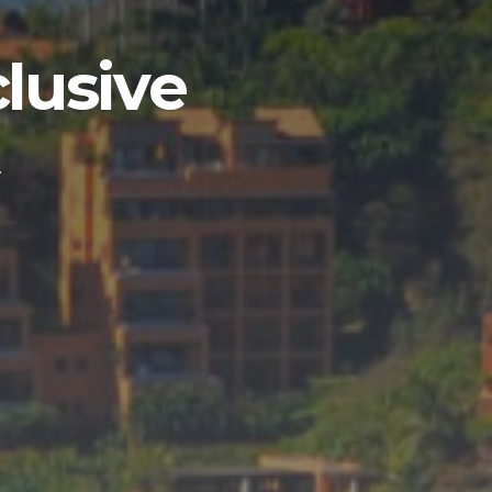
clusive
.