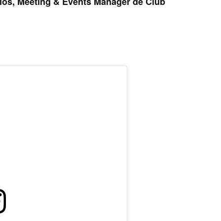
cios, Meeting & Events Manager de Club