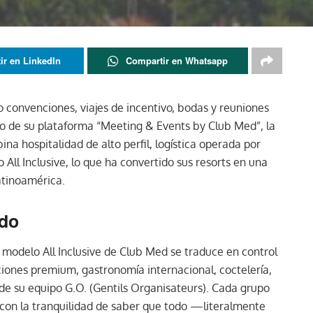
ir en LinkedIn
Compartir en Whatsapp
convenciones, viajes de incentivo, bodas y reuniones
do de su plataforma “Meeting & Events by Club Med”, la
a hospitalidad de alto perfil, logística operada por
All Inclusive, lo que ha convertido sus resorts en una
atinoamérica.
ido
l modelo All Inclusive de Club Med se traduce en control
ciones premium, gastronomía internacional, coctelería,
 de su equipo G.O. (Gentils Organisateurs). Cada grupo
con la tranquilidad de saber que todo —literalmente