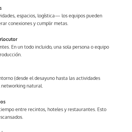
s
vidades, espacios, logística— los equipos pueden
rar conexiones y cumplir metas.
rlocutor
ntes. En un todo incluido, una sola persona o equipo
producción.
torno (desde el desayuno hasta las actividades
l networking natural.
ios
iempo entre recintos, hoteles y restaurantes. Esto
escansados.