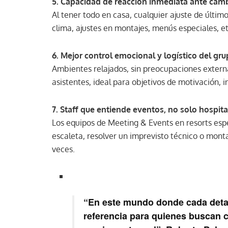
5. Capacidad de reacción inmediata ante cam
Al tener todo en casa, cualquier ajuste de últi
clima, ajustes en montajes, menús especiales, et
6. Mejor control emocional y logístico del gr
Ambientes relajados, sin preocupaciones extern
asistentes, ideal para objetivos de motivación, i
7. Staff que entiende eventos, no solo hospit
Los equipos de Meeting & Events en resorts esp
escaleta, resolver un imprevisto técnico o mont
veces.
“En este mundo donde cada detal
referencia para quienes buscan c