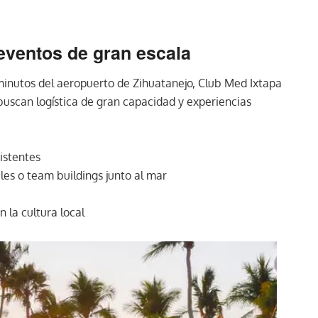
 eventos de gran escala
 minutos del aeropuerto de Zihuatanejo, Club Med Ixtapa
buscan logística de gran capacidad y experiencias
istentes
eles o team buildings junto al mar
 la cultura local