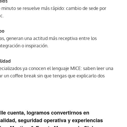
bios
mo minuto se resuelve más rápido: cambio de sede por
c.
upo
as, generan una actitud más receptiva entre los
ntegración o inspiración.
alidad
ecializados ya conocen el lenguaje MICE: saben leer una
ar un coffee break sin que tengas que explicarlo dos
le cuenta, logramos convertirnos en
alidad, seguridad operativa y experiencias