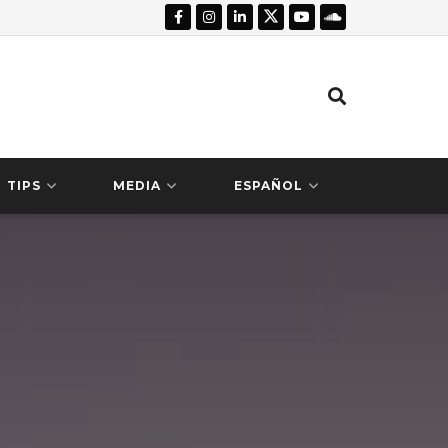
TIPS
MEDIA
ESPAÑOL