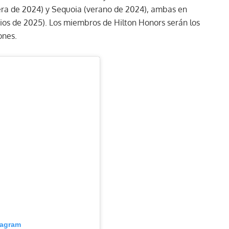
avera de 2024) y Sequoia (verano de 2024), ambas en
ipios de 2025). Los miembros de Hilton Honors serán los
ones.
tagram