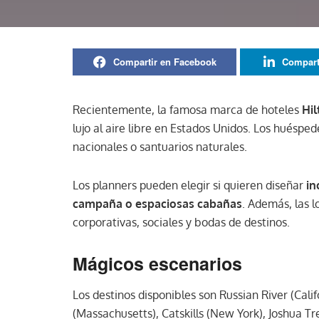
Compartir en Facebook
Compart
Recientemente, la famosa marca de hoteles
Hi
lujo al aire libre en Estados Unidos. Los huéspe
nacionales o santuarios naturales.
Los planners pueden elegir si quieren diseñar
in
campaña o espaciosas cabañas
. Además, las 
corporativas, sociales y bodas de destinos.
Mágicos escenarios
Los destinos disponibles son Russian River (Cali
(Massachusetts), Catskills (New York), Joshua Tre