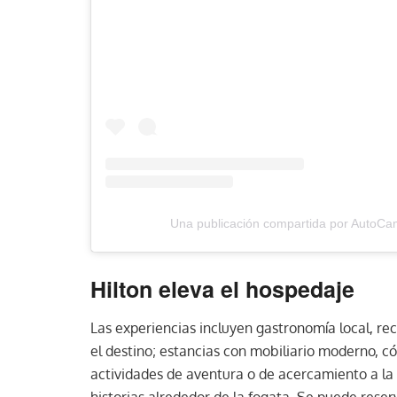
Una publicación compartida por AutoC
Hilton eleva el hospedaje
Las experiencias incluyen gastronomía local, re
el destino; estancias con mobiliario moderno, c
actividades de aventura o de acercamiento a la
historias alrededor de la fogata. Se puede rese