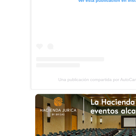
Ver esta publicación en Ins
Una publicación compartida por AutoC