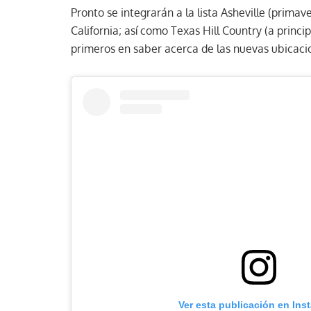
Pronto se integrarán a la lista Asheville (prim
California; así como Texas Hill Country (a princ
primeros en saber acerca de las nuevas ubicaci
Ver esta publicación en Ins