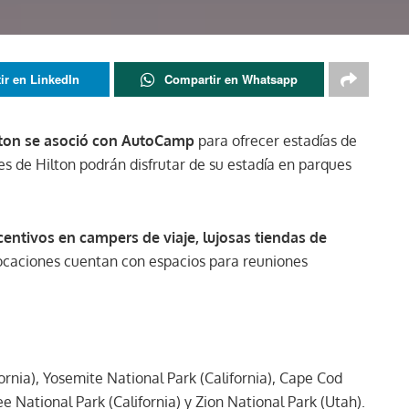
ir en LinkedIn
Compartir en Whatsapp
lton se asoció con AutoCamp
para ofrecer estadías de
des de Hilton podrán disfrutar de su estadía en parques
centivos en campers de viaje, lujosas tiendas de
locaciones cuentan con espacios para reuniones
fornia), Yosemite National Park (California), Cape Cod
e National Park (California) y Zion National Park (Utah).