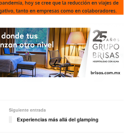
pandemia, hoy se cree que la reducción en viajes de
gativo, tanto en empresas como en colaboradores.
Siguiente entrada
Experiencias más allá del glamping