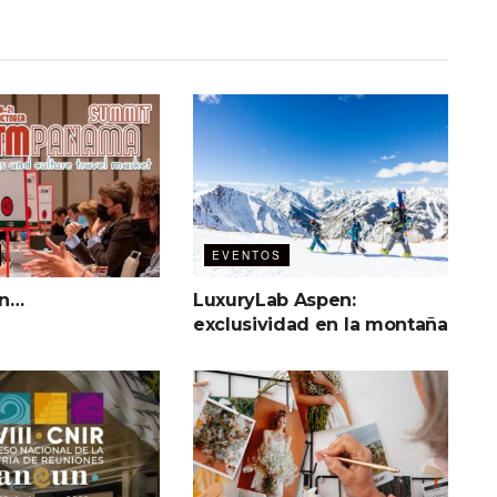
EVENTOS
in…
LuxuryLab Aspen:
exclusividad en la montaña