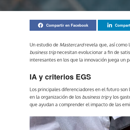
Compartir en Facebook
Compart
Un estudio de
Mastercard
revela que, así como l
business trip
necesitan evolucionar a fin de sati
interesantes en los que la innovación juega un 
IA y criterios EGS
Los principales diferenciadores en el futuro son
en la organización de los
business trip
y los gast
que ayudan a comprender el impacto de las emi