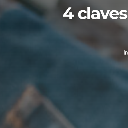
4 claves
I