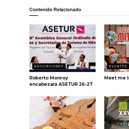
Contenido Relacionado
ASOCIACIONES
EVENTOS
Roberto Monroy
Meet me 
encabezará ASETUR 26-27