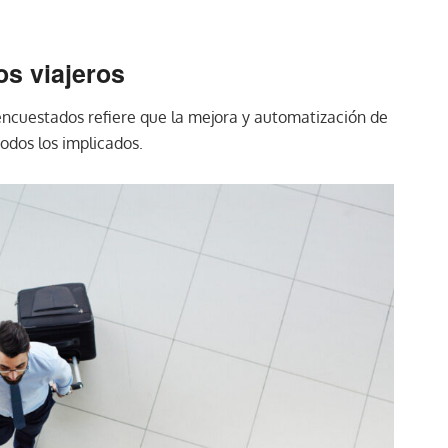
os viajeros
 encuestados refiere que la mejora y automatización de
todos los implicados.