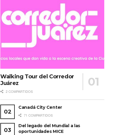
Walking Tour del Corredor
Juárez
2 COMPARTIDOS
Canadá City Center
71 COMPARTIDOS
Del legado del Mundial a las
oportunidades MICE