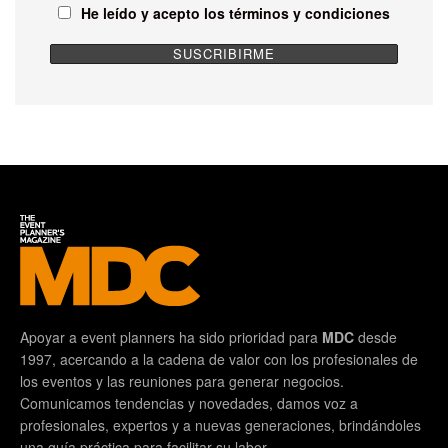
He leído y acepto los términos y condiciones
Apoyar a event planners ha sido prioridad para
MDC
desde
1997, acercando a la cadena de valor con los profesionales de
los eventos y las reuniones para generar negocios.
Comunicamos tendencias y novedades, damos voz a
profesionales, expertos y a nuevas generaciones, brindándoles
una guía práctica para facilitar su labor.