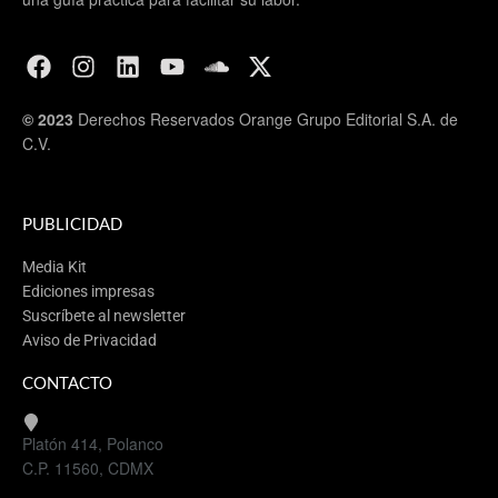
© 2023
Derechos Reservados Orange Grupo Editorial S.A. de
C.V.
PUBLICIDAD
Media Kit
Ediciones impresas
Suscríbete al newsletter
Aviso de Privacidad
CONTACTO
Platón 414, Polanco
C.P. 11560, CDMX