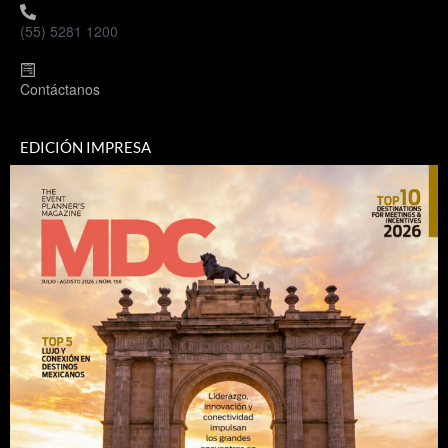
(55) 5281 1200
Contáctanos
EDICIÓN IMPRESA