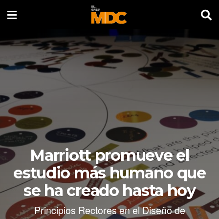
Marriott promueve el
estudio más humano que
se ha creado hasta hoy
Principios Rectores en el Diseño de