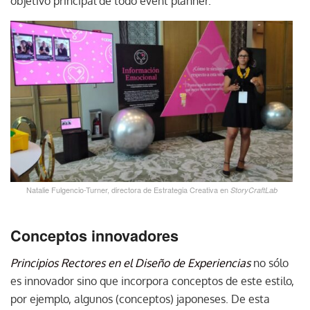
objetivo principal de todo event planner.
Natalie Fulgencio-Turner, directora de Estrategia Creativa en
StoryCraftLab
Conceptos innovadores
Principios Rectores en el Diseño de Experiencias
no sólo
es innovador sino que incorpora conceptos de este estilo,
por ejemplo, algunos (conceptos) japoneses. De esta