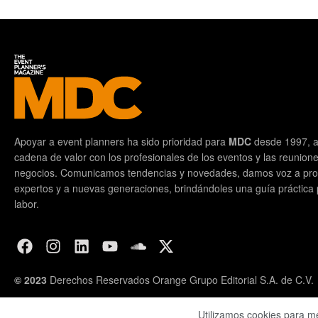
Apoyar a event planners ha sido prioridad para
MDC
desde 1997, a
cadena de valor con los profesionales de los eventos y las reunion
negocios. Comunicamos tendencias y novedades, damos voz a prof
expertos y a nuevas generaciones, brindándoles una guía práctica pa
labor.
© 2023
Derechos Reservados Orange Grupo Editorial S.A. de C.V.
Utilizamos cookies para m