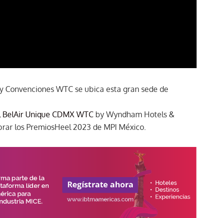
s y Convenciones WTC se ubica esta gran sede de
l BelAir Unique CDMX WTC
by Wyndham Hotels &
ebrar los PremiosHeel 2023 de MPI México.