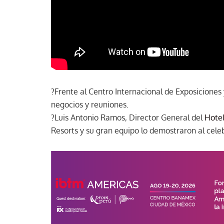
?Frente al Centro Internacional de Exposicione
negocios y reuniones.
?Luis Antonio Ramos, Director General del
Hote
Resorts y su gran equipo lo demostraron al cel