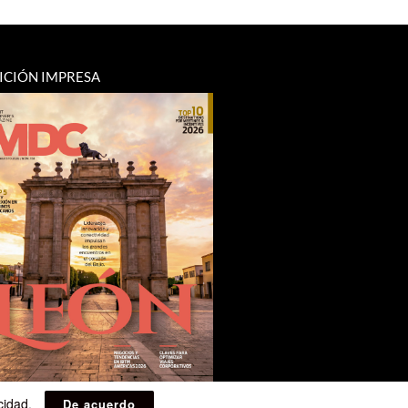
ICIÓN IMPRESA
acidad
.
De acuerdo