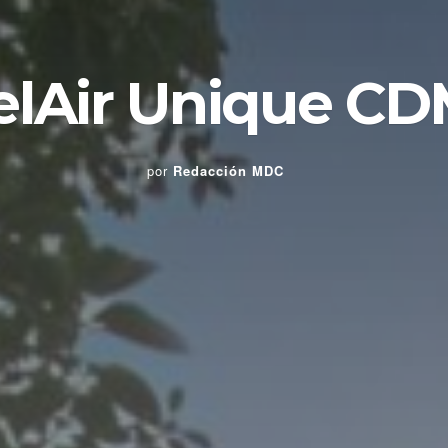
BelAir Unique C
por
Redacción MDC