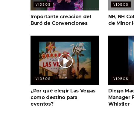
VIDEOS
VIDEOS
Importante creación del
NH, NH Col
Buró de Convenciones
de Minor 
VIDEOS
VIDEOS
¿Por qué elegir Las Vegas
Diego Mac
como destino para
Manager F
eventos?
Whistler