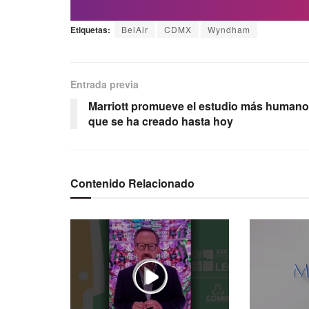
Etiquetas:
BelAir
CDMX
Wyndham
Entrada previa
Marriott promueve el estudio más humano
que se ha creado hasta hoy
Contenido Relacionado