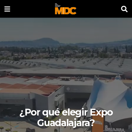
¿Por qué elegir Expo
Guadalajara?