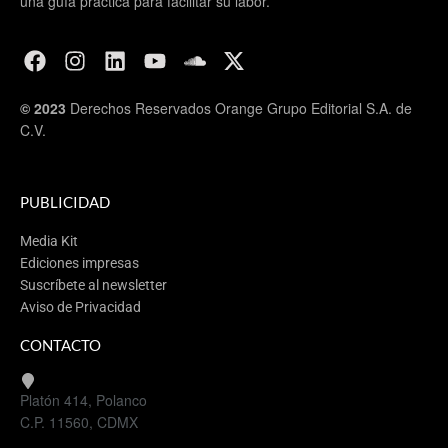
una guía práctica para facilitar su labor.
© 2023
Derechos Reservados Orange Grupo Editorial S.A. de
C.V.
PUBLICIDAD
Media Kit
Ediciones impresas
Suscríbete al newsletter
Aviso de Privacidad
CONTACTO
Platón 414, Polanco
C.P. 11560, CDMX