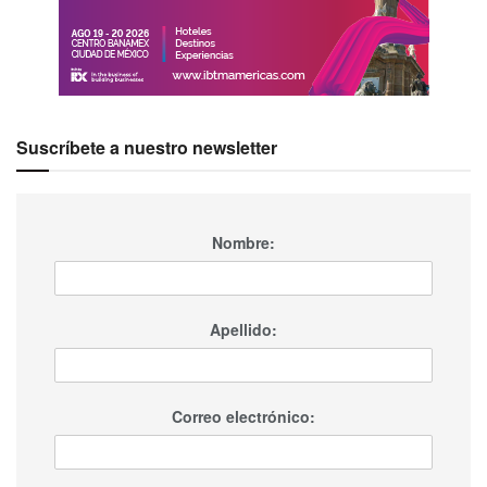
Suscríbete a nuestro newsletter
Nombre:
Apellido:
Correo electrónico: