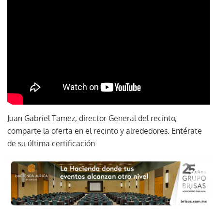
Juan Gabriel Tamez, director General del recinto,
comparte la oferta en el recinto y alrededores. Entérate
de su última certificación.