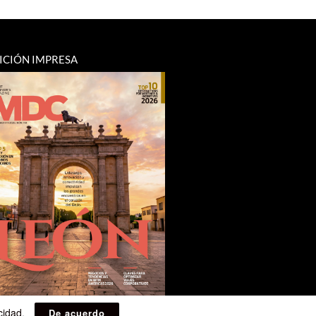
ICIÓN IMPRESA
acidad
.
De acuerdo