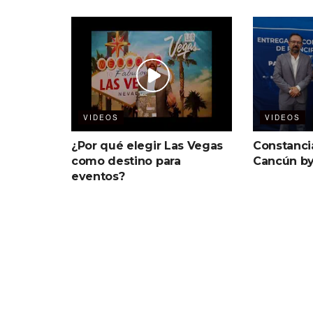
VIDEOS
VIDEOS
¿Por qué elegir Las Vegas
Constanci
como destino para
Cancún b
eventos?