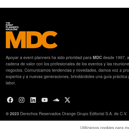
Apoyar a event planners ha sido prioridad para
MDC
desde 1997, a
cadena de valor con los profesionales de los eventos y las reunion
negocios. Comunicamos tendencias y novedades, damos voz a prof
expertos y a nuevas generaciones, brindándoles una guía práctica pa
labor.
© 2023
Derechos Reservados Orange Grupo Editorial S.A. de C.V.
Utilizamos cookies para m