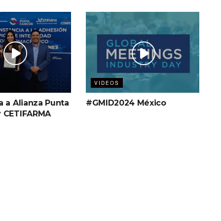
VIDEOS
a a Alianza Punta
#GMID2024 México
y CETIFARMA