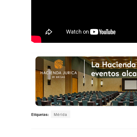
Etiquetas:
Mérida