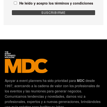
He leído y acepto los términos y condiciones
Apoyar a event planners ha sido prioridad para
MDC
desde
1997, acercando a la cadena de valor con los profesionales de
los eventos y las reuniones para generar negocios.
Comunicamos tendencias y novedades, damos voz a
profesionales, expertos y a nuevas generaciones, brindándoles
una guía práctica para facilitar su labor.