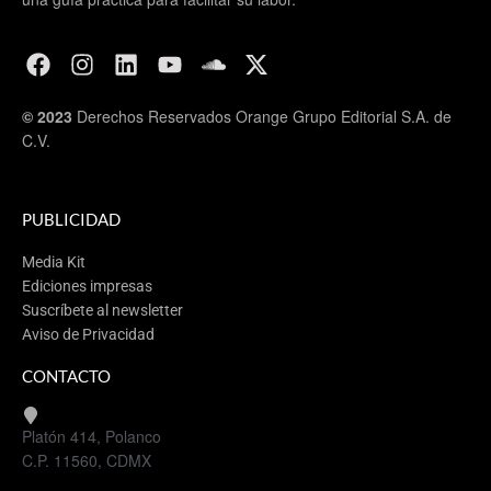
© 2023
Derechos Reservados Orange Grupo Editorial S.A. de
C.V.
PUBLICIDAD
Media Kit
Ediciones impresas
Suscríbete al newsletter
Aviso de Privacidad
CONTACTO
Platón 414, Polanco
C.P. 11560, CDMX