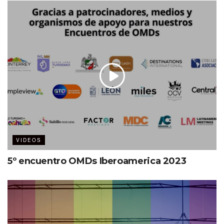
VIDEOS
5º encuentro OMDs Iberoamerica 2023