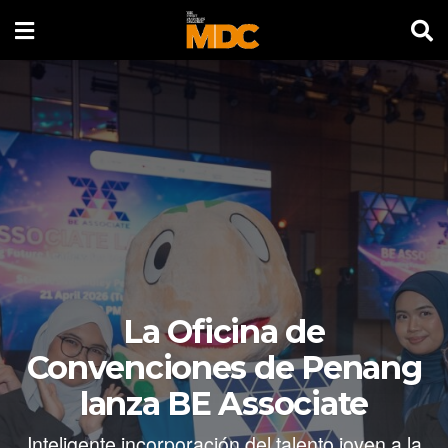
La Oficina de
Convenciones de Penang
lanza BE Associate
Inteligente incorporación del talento joven a la