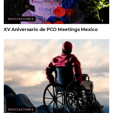
ASOCIACIONES
XV Aniversario de PCO Meetings Mexico
ASOCIACIONES