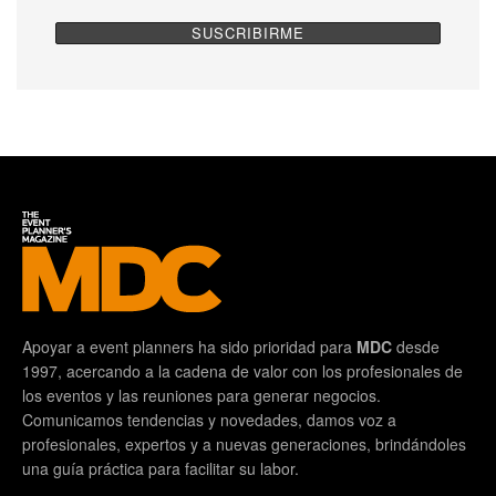
Apoyar a event planners ha sido prioridad para
MDC
desde
1997, acercando a la cadena de valor con los profesionales de
los eventos y las reuniones para generar negocios.
Comunicamos tendencias y novedades, damos voz a
profesionales, expertos y a nuevas generaciones, brindándoles
una guía práctica para facilitar su labor.