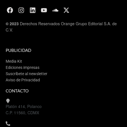
© 2023
Derechos Reservados Orange Grupo Editorial S.A. de
C.V.
PUBLICIDAD
Media Kit
Ediciones impresas
Suscríbete al newsletter
Aviso de Privacidad
CONTACTO
Platón 414, Polanco
C.P. 11560, CDMX