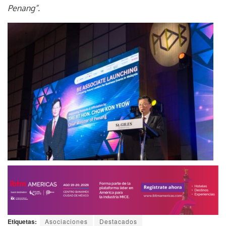
Penang”.
Etiquetas:
Asociaciones
Destacados