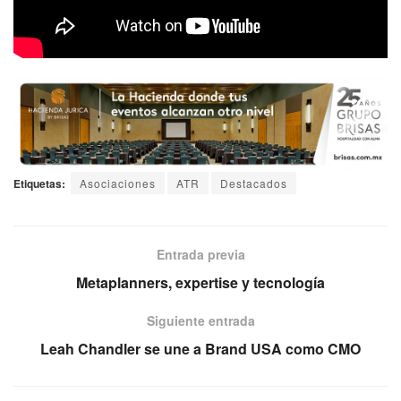
Etiquetas:
Asociaciones
ATR
Destacados
Entrada previa
Metaplanners, expertise y tecnología
Siguiente entrada
Leah Chandler se une a Brand USA como CMO