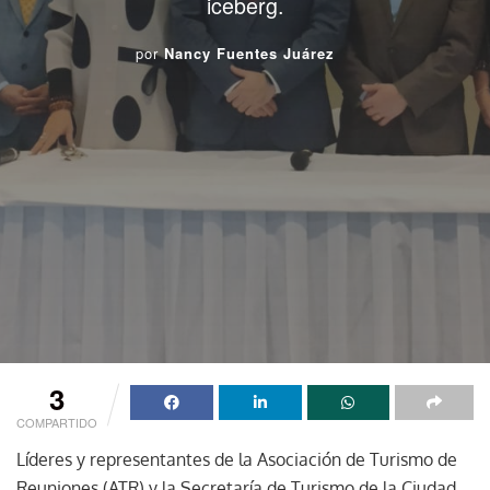
iceberg.
por
Nancy Fuentes Juárez
3
COMPARTIDO
Líderes y representantes de la Asociación de Turismo de
Reuniones (ATR) y la Secretaría de Turismo de la Ciudad