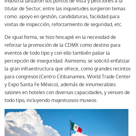
industria lanzaron sus puntos de vista y peticiones a la
titular de Sectur; entre las inquietudes surgieron temas
como: apoyo en gestión, candidaturas, facilidad para
visitas de inspección, reforzamiento de seguridad, etc.
De igual forma, se hizo hincapié en la necesidad de
reforzar la promoción de la CDMX como destino para
eventos de todo tipo y con ello también paliar la
percepción de inseguridad. Asimismo, se solicitó enfatizar
la gran infraestructura que ofrece, como grandes recintos
para congresos (Centro Citibanamex, World Trade Center
y Expo Santa Fe México), además de innumerables
salones en hoteles con diversas capacidades, y venues de
todo tipo, incluyendo majestuosos museos.