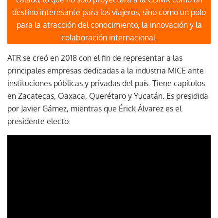
destino interesante para los viajeros, sino como un polo
para la atracción del conocimiento, la innovación y la
colaboración internacional.
ATR se creó en 2018 con el fin de representar a las
principales empresas dedicadas a la industria MICE ante
instituciones públicas y privadas del país. Tiene capítulos
en Zacatecas, Oaxaca, Querétaro y Yucatán. Es presidida
por Javier Gámez, mientras que Érick Álvarez es el
presidente electo.