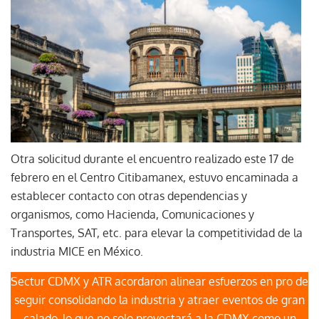
Otra solicitud durante el encuentro realizado este 17 de
febrero en el Centro Citibamanex, estuvo encaminada a
establecer contacto con otras dependencias y
organismos, como Hacienda, Comunicaciones y
Transportes, SAT, etc. para elevar la competitividad de la
industria MICE en México.
Sectur CDMX y ATR acordaron alinear esfuerzos en pro de
seguir consolidando la industria y atraer eventos de gran
calado, lo que no solo proyectará a la CDMX como un