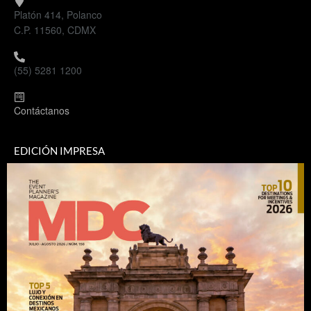
Platón 414, Polanco
C.P. 11560, CDMX
(55) 5281 1200
Contáctanos
EDICIÓN IMPRESA