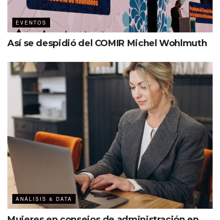
EVENTOS
Así se despidió del COMIR Michel Wohlmuth
ANÁLISIS & DATA
Mujeres en consejos de administración en