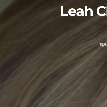
Leah C
Impu