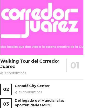
Walking Tour del Corredor
Juárez
2 COMPARTIDOS
Canadá City Center
71 COMPARTIDOS
Del legado del Mundial a las
oportunidades MICE