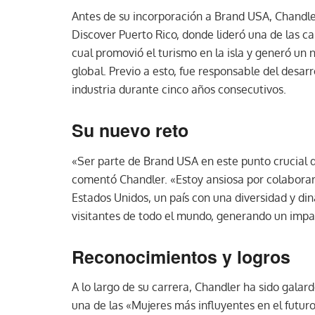
Antes de su incorporación a Brand USA, Chandl
Discover Puerto Rico, donde lideró una de las c
cual promovió el turismo en la isla y generó un 
global. Previo a esto, fue responsable del desarr
industria durante cinco años consecutivos.
Su nuevo reto
«Ser parte de Brand USA en este punto crucial 
comentó Chandler. «Estoy ansiosa por colaborar 
Estados Unidos, un país con una diversidad y di
visitantes de todo el mundo, generando un imp
Reconocimientos y logros
A lo largo de su carrera, Chandler ha sido gala
una de las «Mujeres más influyentes en el futuro