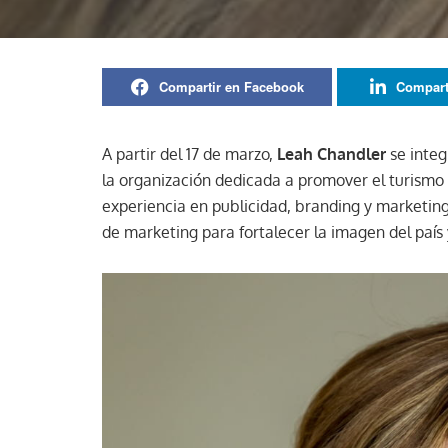
Compartir en Facebook
Compart
A partir del 17 de marzo,
Leah Chandler
se inte
la organización dedicada a promover el turismo
experiencia en publicidad, branding y marketing
de marketing para fortalecer la imagen del país 