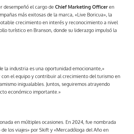
er desempeñó el cargo de
Chief Marketing Officer
en
ampañas más exitosas de la marca, «Live Boricua», la
notable crecimiento en interés y reconocimiento a nivel
ollo turístico en Branson, donde su liderazgo impulsó la
de la industria es una oportunidad emocionante,»
con el equipo y contribuir al crecimiento del turismo en
namismo inigualables. Juntos, seguiremos atrayendo
acto económico importante.»
rdonada en múltiples ocasiones. En 2024, fue nombrada
 de los viajes» por Skift y «Mercadóloga del Año en