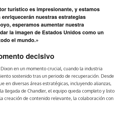
tor turístico es impresionante, y estamos
 enriquecerán nuestras estrategias
apoyo, esperamos aumentar nuestra
lidar la imagen de Estados Unidos como un
 todo el mundo.»
omento decisivo
r Dixon en un momento crucial, cuando la industria
iento sostenido tras un periodo de recuperación. Desde
e en diversas áreas estratégicas, incluyendo alianzas,
n la llegada de Chandler, el equipo queda completo y listo
la creación de contenido relevante, la colaboración con