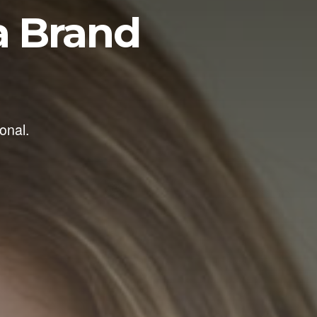
a Brand
onal.