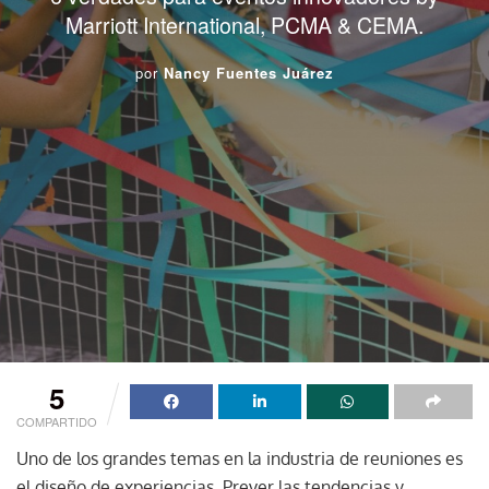
Marriott International, PCMA & CEMA.
por
Nancy Fuentes Juárez
5
COMPARTIDO
Uno de los grandes temas en la industria de reuniones es
el diseño de experiencias. Prever las tendencias y