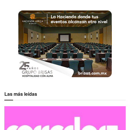
Otras ideas a considerar, de acuerdo
con los expertos son:
Cambio en la utilización del espacio.
Diferenciar entre lo que asumes y lo que realmente
Las más leídas
quiere tu audiencia. Deja que aflore la curiosidad.
La gente busca interactuar, participar y aprender, pero
también quiere elegir entre otras opciones
significativas.
Uso discreto de la tecnología, privilegiando la