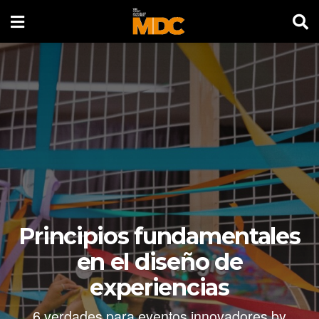
Principios fundamentales
en el diseño de
experiencias
6 verdades para eventos innovadores by