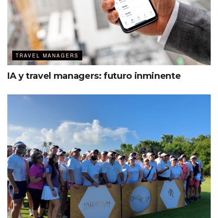
TRAVEL MANAGERS
IA y travel managers: futuro inminente
6 principios o verdades que están
guiando el diseño de experiencias, de
acuerdo con el estudio:
El poder del juego. Para promover una cultura de