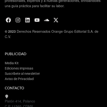
profesionales, expertos y a nuevas generaciones, brindándoles
una guía práctica para facilitar su labor.
© 2023
Derechos Reservados Orange Grupo Editorial S.A. de
C.V.
PUBLICIDAD
Media Kit
Ediciones impresas
Suscríbete al newsletter
Aviso de Privacidad
CONTACTO
Platón 414, Polanco
C.P. 11560, CDMX