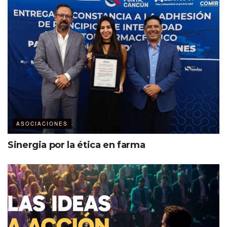
ASOCIACIONES
Sinergia por la ética en farma