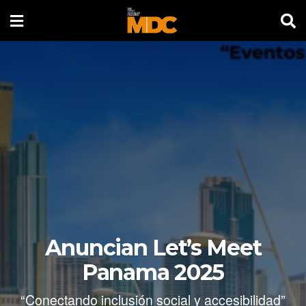
Anuncian Let’s Meet
Panama 2025
“Conectando inclusión social y accesibilidad”