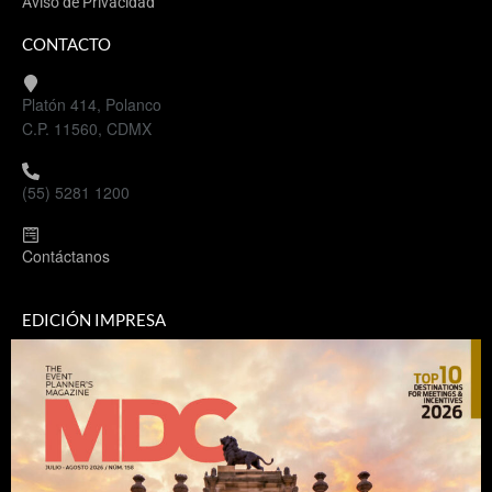
Aviso de Privacidad
CONTACTO
Platón 414, Polanco
C.P. 11560, CDMX
(55) 5281 1200
Contáctanos
EDICIÓN IMPRESA