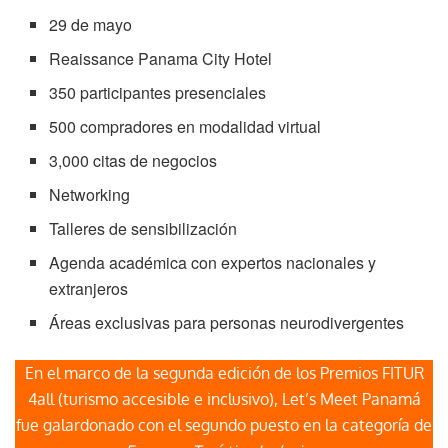
29 de mayo
Reaissance Panama City Hotel
350 participantes presenciales
500 compradores en modalidad virtual
3,000 citas de negocios
Networking
Talleres de sensibilización
Agenda académica con expertos nacionales y
extranjeros
Áreas exclusivas para personas neurodivergentes
En el marco de la segunda edición de los Premios FITUR
4all (turismo accesible e inclusivo), Let’s Meet Panamá
fue galardonado con el segundo puesto en la categoría de