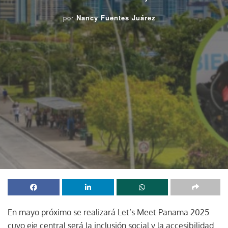
por
Nancy Fuentes Juárez
En mayo próximo se realizará Let’s Meet Panama 2025
cuyo eje central será la inclusión social y la accesibilidad.