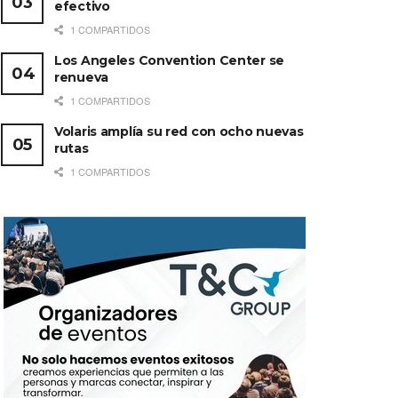
efectivo
1 COMPARTIDOS
Los Angeles Convention Center se
renueva
1 COMPARTIDOS
Volaris amplía su red con ocho nuevas
rutas
1 COMPARTIDOS