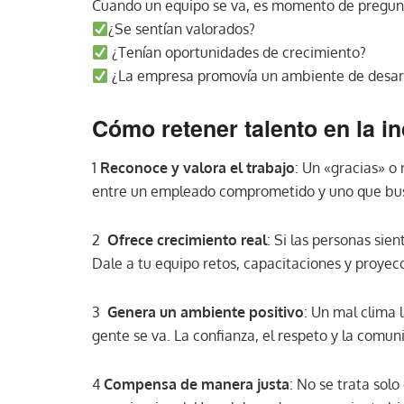
Cuando un equipo se va, es momento de pregun
¿Se sentían valorados?
¿Tenían oportunidades de crecimiento?
¿La empresa promovía un ambiente de desarr
Cómo retener talento en la i
1
Reconoce y valora el trabajo
: Un «gracias» o
entre un empleado comprometido y uno que bus
2
Ofrece crecimiento real
: Si las personas si
Dale a tu equipo retos, capacitaciones y proyec
3
Genera un ambiente positivo
: Un mal clima 
gente se va. La confianza, el respeto y la comun
4
Compensa de manera justa
: No se trata solo 