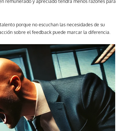
bien remunerado y apreciado tendrá menos razones para
talento porque no escuchan las necesidades de su
acción sobre el feedback puede marcar la diferencia.