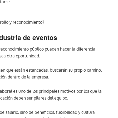
tarse:
ollo y reconocimiento?
ndustria de eventos
 reconocimiento público pueden hacer la diferencia
ca otra oportunidad.
enten que están estancadas, buscarán su propio camino.
ción dentro de la empresa.
laboral es uno de los principales motivos por los que la
icación deben ser pilares del equipo.
de salario, sino de beneficios, flexibilidad y cultura