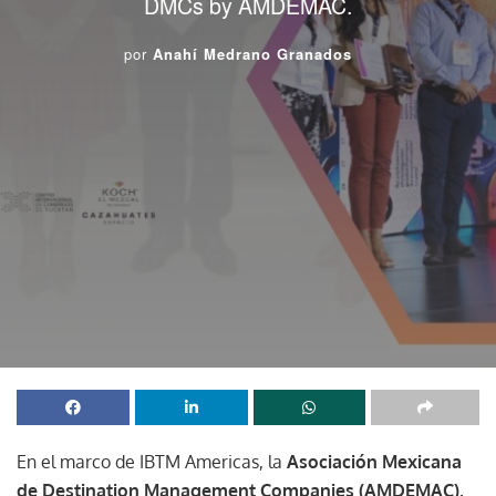
DMCs by AMDEMAC.
por
Anahí Medrano Granados
En el marco de IBTM Americas, la
Asociación Mexicana
de Destination Management Companies (AMDEMAC),