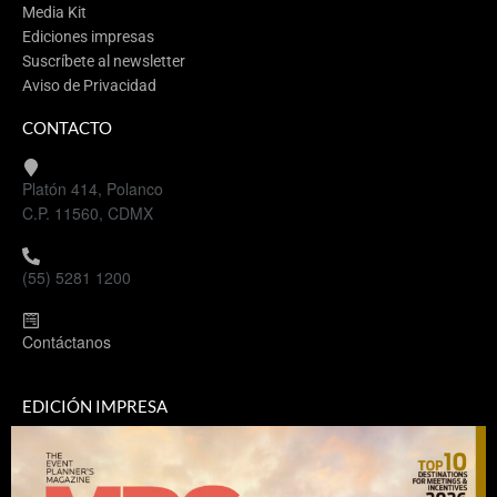
Media Kit
Ediciones impresas
Suscríbete al newsletter
Aviso de Privacidad
CONTACTO
Platón 414, Polanco
C.P. 11560, CDMX
(55) 5281 1200
Contáctanos
EDICIÓN IMPRESA