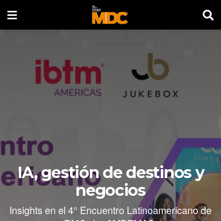
IA, gestión de destinos y
negocios
Insights en el 4° Encuentro Latinoamericano de