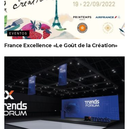
EVENTOS
France Excellence «Le Goût de la Création»