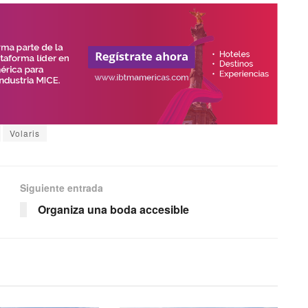
Volaris
Siguiente entrada
Organiza una boda accesible