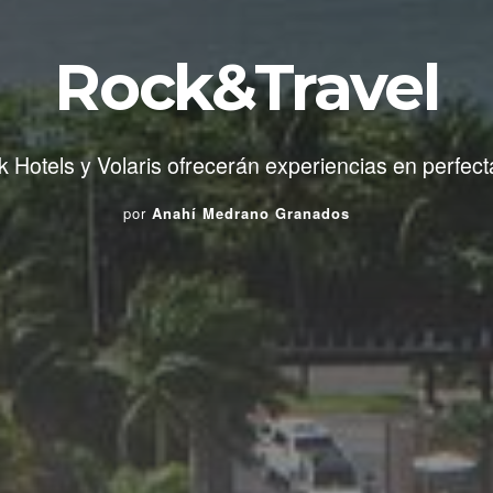
Rock&Travel
 Hotels y Volaris ofrecerán experiencias en perfecta
por
Anahí Medrano Granados