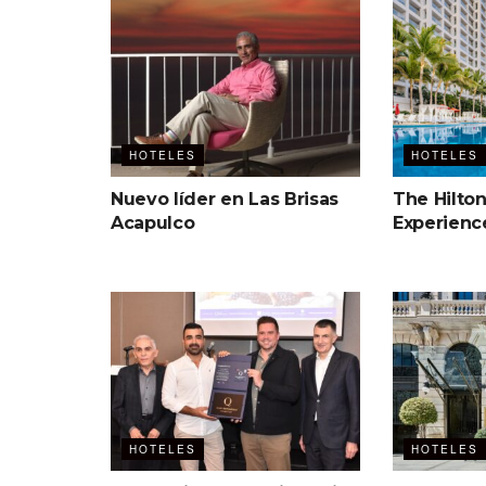
HOTELES
HOTELES
Nuevo líder en Las Brisas
The Hilton
Acapulco
Experienc
HOTELES
HOTELES