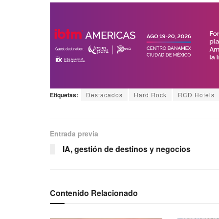
Etiquetas:
Destacados
Hard Rock
RCD Hotels
Entrada previa
IA, gestión de destinos y negocios
Contenido Relacionado