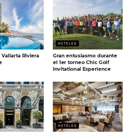
HOTELES
 Vallarta Riviera
Gran entusiasmo durante
e
el 1er torneo Chic Golf
Invitational Experience
HOTELES