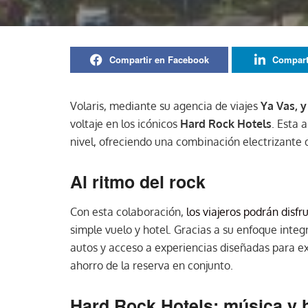
Compartir en Facebook
Compart
Volaris, mediante su agencia de viajes
Ya Vas, 
voltaje en los icónicos
Hard Rock Hotels
. Esta 
nivel, ofreciendo una combinación electrizante de
Al ritmo del rock
Con esta colaboración,
los viajeros podrán disfr
simple vuelo y hotel. Gracias a su enfoque integ
autos y acceso a experiencias diseñadas para ex
ahorro de la reserva en conjunto.
Hard Rock Hotels: música y 