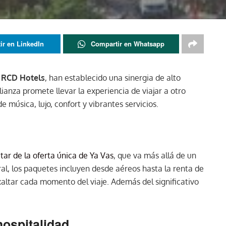
ir en LinkedIn
Compartir en Whatsapp
y RCD Hotels
, han establecido una sinergia de alto
alianza promete llevar la experiencia de viajar a otro
 música, lujo, confort y vibrantes servicios.
utar de la oferta única de Ya Vas
, que va más allá de un
ral, los paquetes incluyen desde aéreos hasta la renta de
altar cada momento del viaje. Además del significativo
hospitalidad