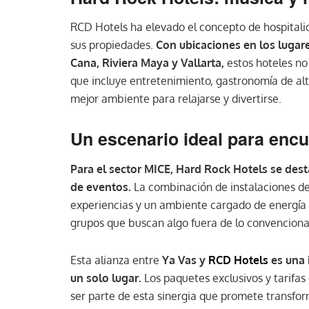
RCD Hotels ha elevado el concepto de hospitalid
sus propiedades.
Con ubicaciones en los luga
Cana, Riviera Maya y Vallarta,
estos hoteles no
que incluye entretenimiento, gastronomía de alt
mejor ambiente para relajarse y divertirse.
Un escenario ideal para enc
Para el sector MICE, Hard Rock Hotels se dest
de eventos.
La combinación de instalaciones de 
experiencias y un ambiente cargado de energía 
grupos que buscan algo fuera de lo convenciona
Esta alianza entre
Ya Vas y
RCD Hotels
es una i
un solo lugar.
Los paquetes exclusivos y tarifas
ser parte de esta sinergia que promete transform