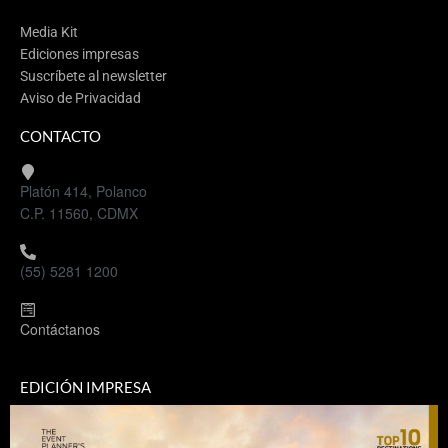
Media Kit
Ediciones impresas
Suscríbete al newsletter
Aviso de Privacidad
CONTACTO
Platón 414, Polanco
C.P. 11560, CDMX
(55) 5281 1200
Contáctanos
EDICIÓN IMPRESA