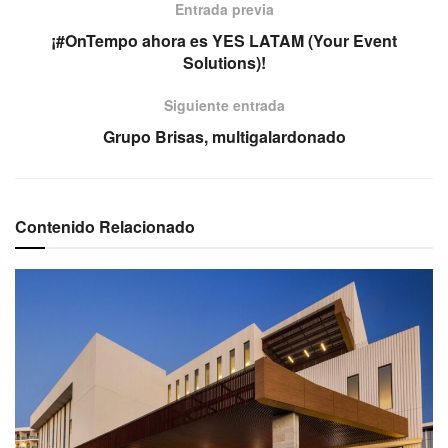
Entrada previa
¡#OnTempo ahora es YES LATAM (Your Event
Solutions)!
Siguiente entrada
Grupo Brisas, multigalardonado
Contenido Relacionado