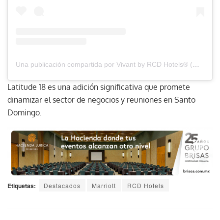
Una publicación compartida por Vivant by RCD Hotels®️ (@vivantbyrcd)
Latitude 18 es una adición significativa que promete
dinamizar el sector de negocios y reuniones en Santo
Domingo.
Etiquetas:
Destacados
Marriott
RCD Hotels