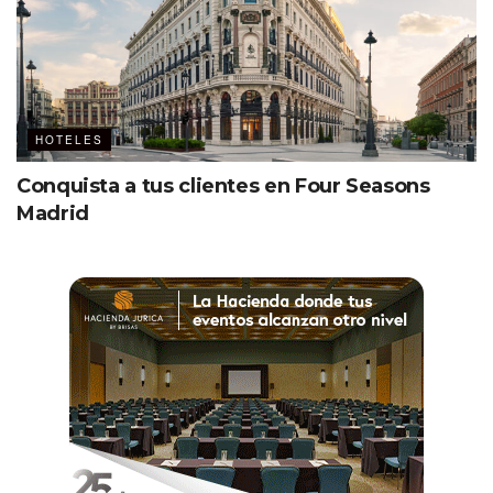
HOTELES
Conquista a tus clientes en Four Seasons
Madrid