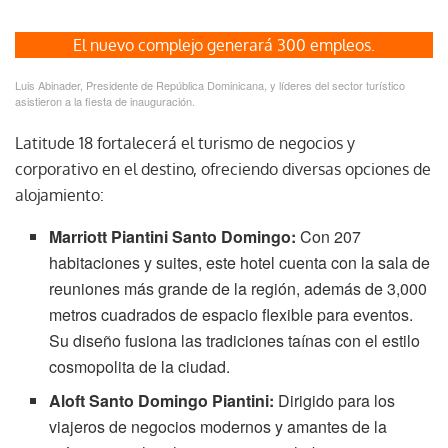
El nuevo complejo generará 300 empleos.
Luis Abinader, Presidente de República Dominicana, y líderes del sector turístico
asistieron a la fiesta de inauguración.
Latitude 18 fortalecerá el turismo de negocios y
corporativo en el destino, ofreciendo diversas opciones de
alojamiento:
Marriott Piantini Santo Domingo:
Con 207
habitaciones y suites, este hotel cuenta con la sala de
reuniones más grande de la región, además de 3,000
metros cuadrados de espacio flexible para eventos.
Su diseño fusiona las tradiciones taínas con el estilo
cosmopolita de la ciudad.
Aloft Santo Domingo Piantini:
Dirigido para los
viajeros de negocios modernos y amantes de la