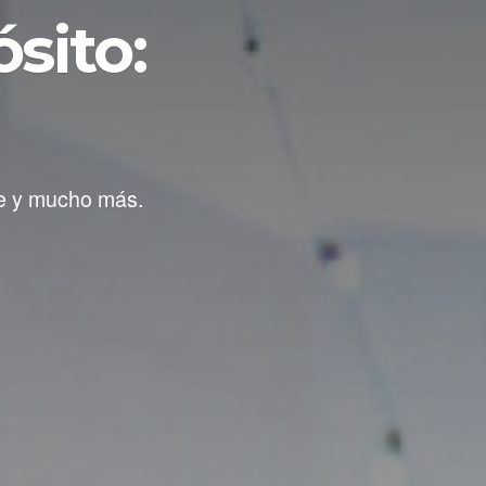
sito:
le y mucho más.