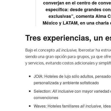
converjan en el centro de conv
específica: desde grandes con
exclusivas”, comenta Alma Co
México y LATAM, en una charla
Tres experiencias, un e
Bajo el concepto
all inclusive
, Iberostar ha estr
siendo una gran opción para grupos, ya que ofr
y servicios, evitando costos adicionales y simplif
JOIA: Hoteles de lujo sólo adultos, pensado
personalizada y ambiente sofisticado
Selection:
All inclusive
con mayor variedad d
convenciones
Waves: Hoteles familiares
all inclusive,
idea