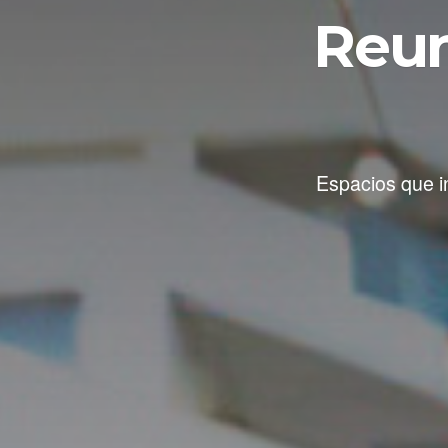
Reun
Espacios que i