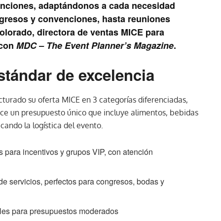
enciones, adaptándonos a cada necesidad
gresos y convenciones, hasta reuniones
lorado, directora de ventas MICE para
 con
MDC – The Event Planner’s Magazine
.
stándar de excelencia
ucturado su oferta MICE en 3 categorías diferenciadas,
ece un presupuesto único que incluye alimentos, bebidas
icando la logística del evento.
s para incentivos y grupos VIP, con atención
e servicios, perfectos para congresos, bodas y
les para presupuestos moderados