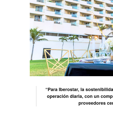
“Para Iberostar, la sostenibili
operación diaria, con un comp
proveedores cer