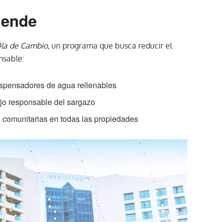
iende
la de Cambio
, un programa que busca reducir el
nsable:
dispensadores de agua rellenables
jo responsable del sargazo
 comunitarias en todas las propiedades