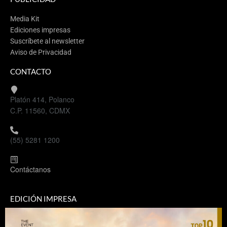
Media Kit
Ediciones impresas
Suscríbete al newsletter
Aviso de Privacidad
CONTACTO
Platón 414, Polanco
C.P. 11560, CDMX
(55) 5281 1200
Contáctanos
EDICIÓN IMPRESA