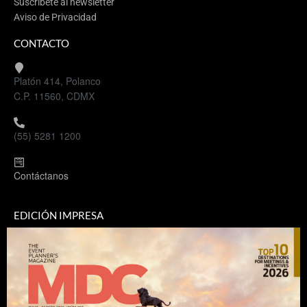
Suscríbete al newsletter
Aviso de Privacidad
CONTACTO
Platón 414, Polanco
C.P. 11560, CDMX
(55) 5281 1200
Contáctanos
EDICIÓN IMPRESA