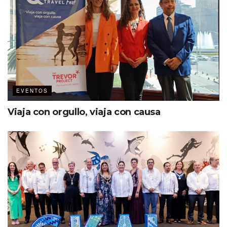
Etiquetas:
eventos
EVENTOS
Viaja con orgullo, viaja con causa