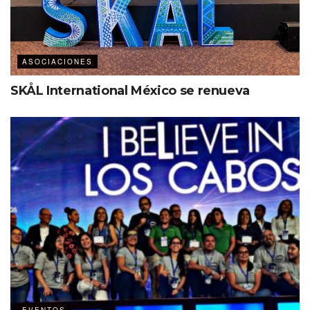
ASOCIACIONES
SKÅL International México se renueva