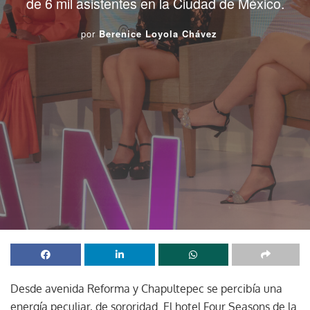
de 6 mil asistentes en la Ciudad de México.
por
Berenice Loyola Chávez
Desde avenida Reforma y Chapultepec se percibía una
energía peculiar, de sororidad. El hotel Four Seasons de la