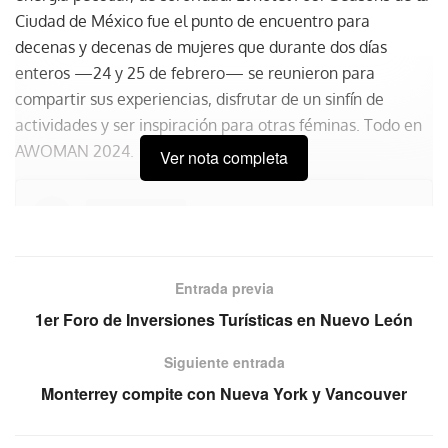
Ciudad de México fue el punto de encuentro para
decenas y decenas de mujeres que durante dos días
enteros —24 y 25 de febrero— se reunieron para
compartir sus experiencias, disfrutar de un sinfín de
actividades y ser inspiración para otras féminas. Todo en
AWOMAN 2024
.
Ver nota completa
Entrada previa
1er Foro de Inversiones Turísticas en Nuevo León
Siguiente entrada
Monterrey compite con Nueva York y Vancouver