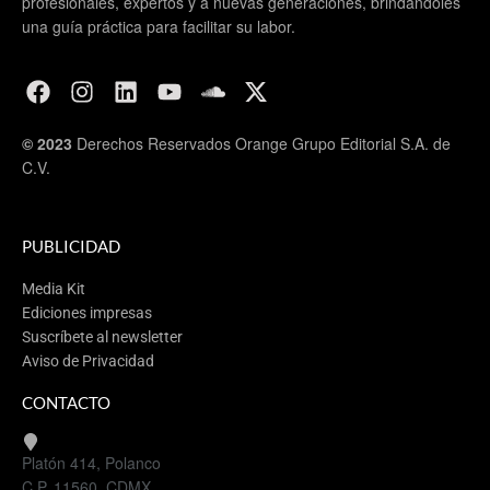
profesionales, expertos y a nuevas generaciones, brindándoles
una guía práctica para facilitar su labor.
© 2023
Derechos Reservados Orange Grupo Editorial S.A. de
C.V.
PUBLICIDAD
Media Kit
Ediciones impresas
Suscríbete al newsletter
Aviso de Privacidad
CONTACTO
Platón 414, Polanco
C.P. 11560, CDMX